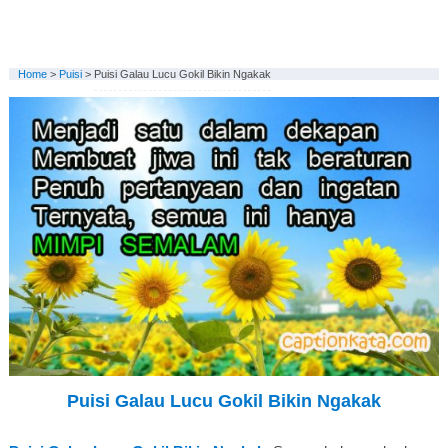
Home
>
Puisi
>
Puisi Galau Lucu Gokil Bikin Ngakak
Puisi Galau Lucu Gokil Bikin Ngakak