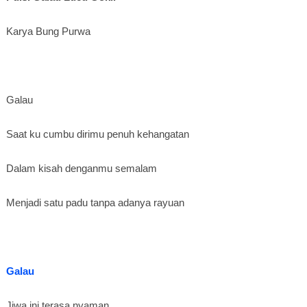
Karya Bung Purwa
Galau
Saat ku cumbu dirimu penuh kehangatan
Dalam kisah denganmu semalam
Menjadi satu padu tanpa adanya rayuan
Galau
Jiwa ini terasa nyaman