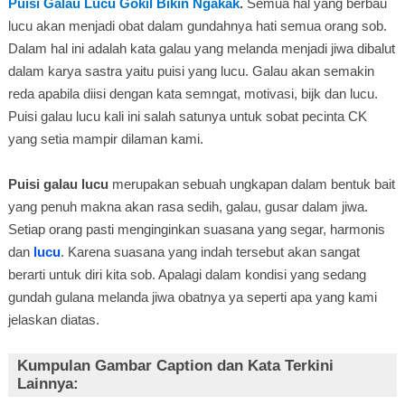
Puisi Galau Lucu Gokil Bikin Ngakak
.
Semua hal yang berbau
lucu akan menjadi obat dalam gundahnya hati semua orang sob.
Dalam hal ini adalah kata galau yang melanda menjadi jiwa dibalut
dalam karya sastra yaitu puisi yang lucu. Galau akan semakin
reda apabila diisi dengan kata semngat, motivasi, bijk dan lucu.
Puisi galau lucu kali ini salah satunya untuk sobat pecinta CK
yang setia mampir dilaman kami.
Puisi galau lucu
merupakan sebuah ungkapan dalam bentuk bait
yang penuh makna akan rasa sedih, galau, gusar dalam jiwa.
Setiap orang pasti menginginkan suasana yang segar, harmonis
dan
lucu
. Karena suasana yang indah tersebut akan sangat
berarti untuk diri kita sob. Apalagi dalam kondisi yang sedang
gundah gulana melanda jiwa obatnya ya seperti apa yang kami
jelaskan diatas.
Kumpulan Gambar Caption dan Kata Terkini
Lainnya: