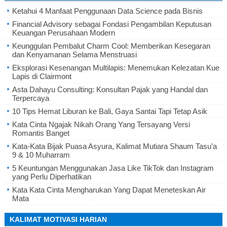
Ketahui 4 Manfaat Penggunaan Data Science pada Bisnis
Financial Advisory sebagai Fondasi Pengambilan Keputusan
Keuangan Perusahaan Modern
Keunggulan Pembalut Charm Cool: Memberikan Kesegaran
dan Kenyamanan Selama Menstruasi
Eksplorasi Kesenangan Multilapis: Menemukan Kelezatan Kue
Lapis di Clairmont
Asta Dahayu Consulting: Konsultan Pajak yang Handal dan
Terpercaya
10 Tips Hemat Liburan ke Bali, Gaya Santai Tapi Tetap Asik
Kata Cinta Ngajak Nikah Orang Yang Tersayang Versi
Romantis Banget
Kata-Kata Bijak Puasa Asyura, Kalimat Mutiara Shaum Tasu’a
9 & 10 Muharram
5 Keuntungan Menggunakan Jasa Like TikTok dan Instagram
yang Perlu Diperhatikan
Kata Kata Cinta Mengharukan Yang Dapat Meneteskan Air
Mata
KALIMAT MOTIVASI HARIAN