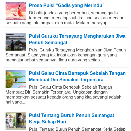
Prosa Puisi “Gadis yang Merindu”
Di balik jendela yang berembun, seorang gadis
termenung, menatap jauh ke luar, seakan mencari
sesuatu yang tak tampak oleh mata. Malam merayap...
Puisi Guruku Tersayang Mengharukan Jiwa
Penuh Semangat
Puisi Guruku Tersayang Mengharukan Jiwa Penuh
Semangat. Siapa yang tak ingat akan kenangan guru yang
mengajar sobat semuanya. Ilmu guru yang setiap...
Puisi Galau Cinta Bertepuk Sebelah Tangan
Membuat Diri Semakin Terpenjara
Puisi Galau Cinta Bertepuk Sebelah Tangan
Membuat Diri Semakin Terpenjara. Ungkapan dengan
memberikan sesuatu kepada orang yang kita sayangi adalah
hal yang...
Puisi Tentang Buruh Penuh Semangat
Kerja Setiap Hari
Puisi Tentang Buruh Penuh Semangat Kerja Setiap