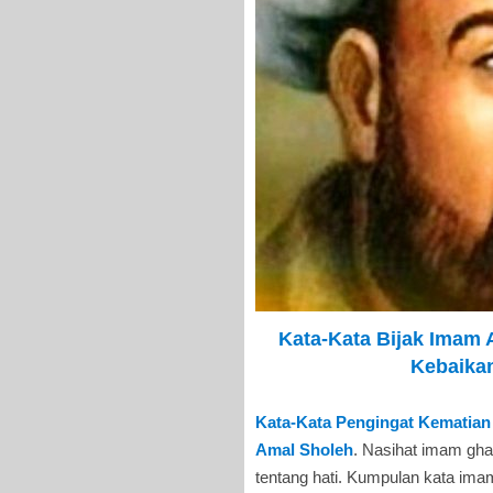
Kata-Kata Bijak Imam 
Kebaika
Kata-Kata Pengingat Kematian
Amal Sholeh
. Nasihat imam gha
tentang hati. Kumpulan kata ima