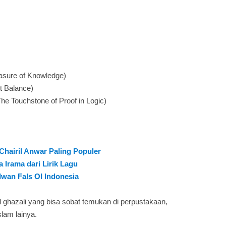
easure of Knowledge)
t Balance)
The Touchstone of Proof in Logic)
 Chairil Anwar Paling Populer
 Irama dari Lirik Lagu
Iwan Fals OI Indonesia
l ghazali yang bisa sobat temukan di perpustakaan,
slam lainya.