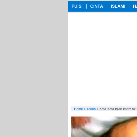
PUISI
CINTA
ISLAMI
H
Home
>
Tokoh
>
Kata-Kata Bijak Imam Al