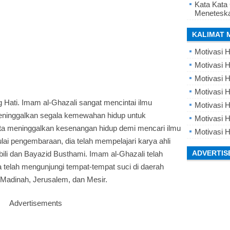
Kata Kata
Meneteska
KALIMAT 
Motivasi H
Motivasi H
Motivasi H
Motivasi 
 Hati. Imam al-Ghazali sangat mencintai ilmu
Motivasi 
eninggalkan segala kemewahan hidup untuk
Motivasi H
a meninggalkan kesenangan hidup demi mencari ilmu
Motivasi H
i pengembaraan, dia telah mempelajari karya ahli
ADVERTIS
abili dan Bayazid Busthami. Imam al-Ghazali telah
telah mengunjungi tempat-tempat suci di daerah
 Madinah, Jerusalem, dan Mesir.
Advertisements