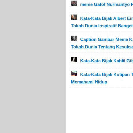
meme Gatot Nurmantyo P
Kata-Kata Bijak Albert E
Tokoh Dunia Inspiratif Banget
Caption Gambar Meme Kata
Tokoh Dunia Tentang Kesuks
Kata-Kata Bijak Kahlil G
Kata-Kata Bijak Kutipan 
Memahami Hidup