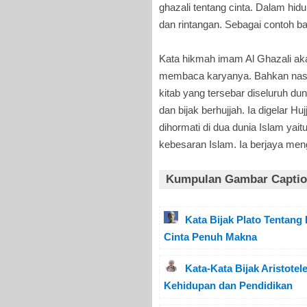
ghazali tentang cinta. Dalam h
dan rintangan. Sebagai contoh bah
Kata hikmah imam Al Ghazali ak
membaca karyanya. Bahkan nase
kitab yang tersebar diseluruh d
dan bijak berhujjah. Ia digelar 
dihormati di dua dunia Islam ya
kebesaran Islam. Ia berjaya men
Kumpulan Gambar Caption
Kata Bijak Plato Tentang
Cinta Penuh Makna
Kata-Kata Bijak Aristotel
Kehidupan dan Pendidikan