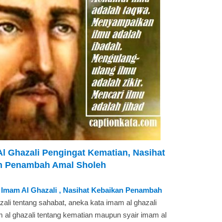
Al Ghazali Pengingat Kematian, Nasihat
n Penambah Amal Sholeh
 Imam Al Ghazali , Nasihat Kebaikan Penambah
zali tentang sahabat, aneka kata imam al ghazali
m al ghazali tentang kematian maupun syair imam al