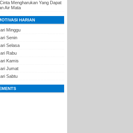
 Cinta Mengharukan Yang Dapat
n Air Mata
MOTIVASI HARIAN
ari Minggu
ari Senin
ari Selasa
Hari Rabu
Hari Kamis
ari Jumat
ari Sabtu
EMENTS