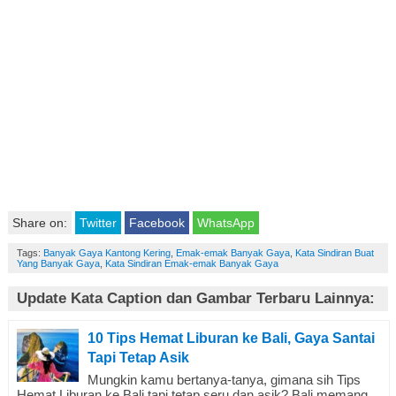
Share on:
Twitter
Facebook
WhatsApp
Tags:
Banyak Gaya Kantong Kering
,
Emak-emak Banyak Gaya
,
Kata Sindiran Buat
Yang Banyak Gaya
,
Kata Sindiran Emak-emak Banyak Gaya
Update Kata Caption dan Gambar Terbaru Lainnya:
10 Tips Hemat Liburan ke Bali, Gaya Santai
Tapi Tetap Asik
Mungkin kamu bertanya-tanya, gimana sih Tips
Hemat Liburan ke Bali tapi tetap seru dan asik? Bali memang