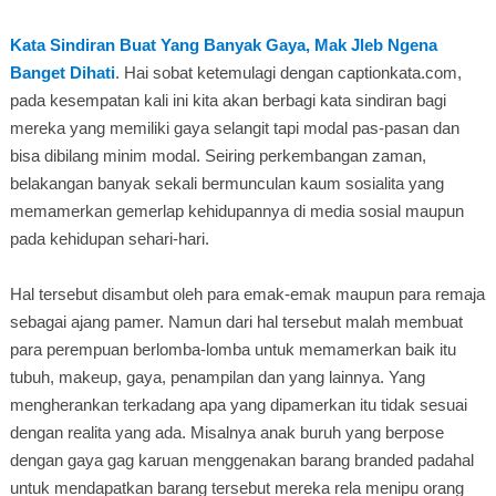
Kata Sindiran Buat Yang Banyak Gaya, Mak Jleb Ngena
Banget Dihati
. Hai sobat ketemulagi dengan captionkata.com,
pada kesempatan kali ini kita akan berbagi kata sindiran bagi
mereka yang memiliki gaya selangit tapi modal pas-pasan dan
bisa dibilang minim modal. Seiring perkembangan zaman,
belakangan banyak sekali bermunculan kaum sosialita yang
memamerkan gemerlap kehidupannya di media sosial maupun
pada kehidupan sehari-hari.
Hal tersebut disambut oleh para emak-emak maupun para remaja
sebagai ajang pamer. Namun dari hal tersebut malah membuat
para perempuan berlomba-lomba untuk memamerkan baik itu
tubuh, makeup, gaya, penampilan dan yang lainnya. Yang
mengherankan terkadang apa yang dipamerkan itu tidak sesuai
dengan realita yang ada. Misalnya anak buruh yang berpose
dengan gaya gag karuan menggenakan barang branded padahal
untuk mendapatkan barang tersebut mereka rela menipu orang