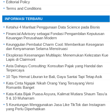
Editorial Policy
Terms and Conditions
INFORMASI TERBARU
Ketahui 4 Manfaat Penggunaan Data Science pada Bisnis
Financial Advisory sebagai Fondasi Pengambilan Keputusan
Keuangan Perusahaan Modern
Keunggulan Pembalut Charm Cool: Memberikan Kesegaran
dan Kenyamanan Selama Menstruasi
Eksplorasi Kesenangan Multilapis: Menemukan Kelezatan Kue
Lapis di Clairmont
Asta Dahayu Consulting: Konsultan Pajak yang Handal dan
Terpercaya
10 Tips Hemat Liburan ke Bali, Gaya Santai Tapi Tetap Asik
Kata Cinta Ngajak Nikah Orang Yang Tersayang Versi
Romantis Banget
Kata-Kata Bijak Puasa Asyura, Kalimat Mutiara Shaum Tasu’a
9 & 10 Muharram
5 Keuntungan Menggunakan Jasa Like TikTok dan Instagram
yang Perlu Diperhatikan