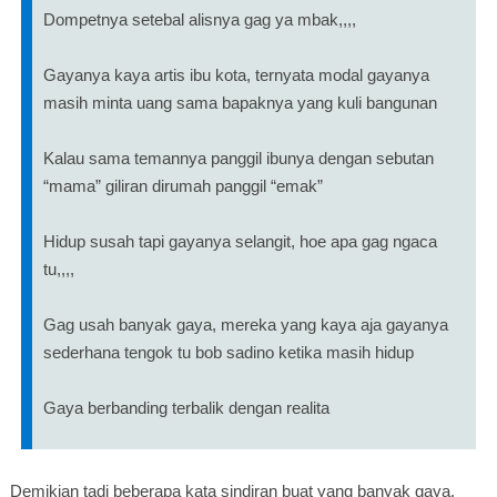
Dompetnya setebal alisnya gag ya mbak,,,,
Gayanya kaya artis ibu kota, ternyata modal gayanya
masih minta uang sama bapaknya yang kuli bangunan
Kalau sama temannya panggil ibunya dengan sebutan
“mama” giliran dirumah panggil “emak”
Hidup susah tapi gayanya selangit, hoe apa gag ngaca
tu,,,,
Gag usah banyak gaya, mereka yang kaya aja gayanya
sederhana tengok tu bob sadino ketika masih hidup
Gaya berbanding terbalik dengan realita
Demikian tadi beberapa kata sindiran buat yang banyak gaya,