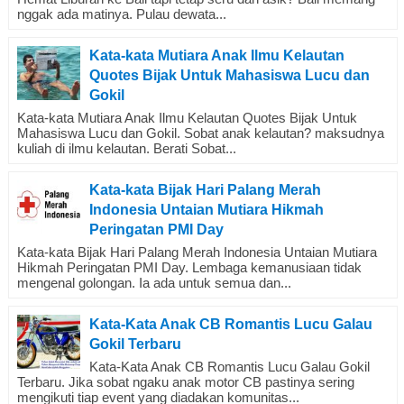
nggak ada matinya. Pulau dewata...
Kata-kata Mutiara Anak Ilmu Kelautan
Quotes Bijak Untuk Mahasiswa Lucu dan
Gokil
Kata-kata Mutiara Anak Ilmu Kelautan Quotes Bijak Untuk
Mahasiswa Lucu dan Gokil. Sobat anak kelautan? maksudnya
kuliah di ilmu kelautan. Berati Sobat...
Kata-kata Bijak Hari Palang Merah
Indonesia Untaian Mutiara Hikmah
Peringatan PMI Day
Kata-kata Bijak Hari Palang Merah Indonesia Untaian Mutiara
Hikmah Peringatan PMI Day. Lembaga kemanusiaan tidak
mengenal golongan. Ia ada untuk semua dan...
Kata-Kata Anak CB Romantis Lucu Galau
Gokil Terbaru
Kata-Kata Anak CB Romantis Lucu Galau Gokil
Terbaru. Jika sobat ngaku anak motor CB pastinya sering
mengikuti tiap event yang diadakan komunitas...