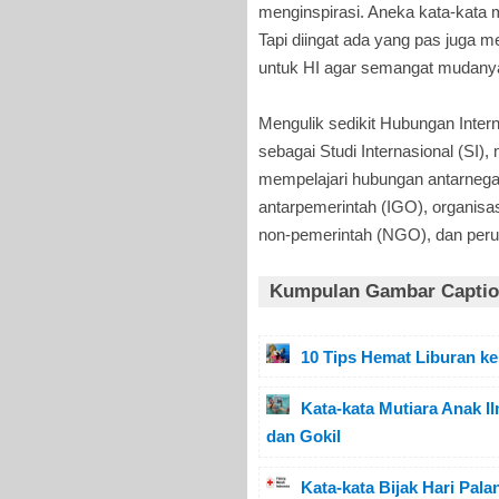
menginspirasi. Aneka kata-kata 
Tapi diingat ada yang pas juga m
untuk HI agar semangat mudanya
Mengulik sedikit Hubungan Intern
sebagai Studi Internasional (SI)
mempelajari hubungan antarnegar
antarpemerintah (IGO), organisas
non-pemerintah (NGO), dan peru
Kumpulan Gambar Caption
10 Tips Hemat Liburan ke 
Kata-kata Mutiara Anak 
dan Gokil
Kata-kata Bijak Hari Pal