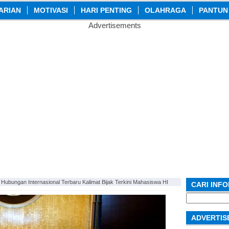
ARIAN
MOTIVASI
HARI PENTING
OLAHRAGA
PANTUN
Advertisements
 Hubungan Internasional Terbaru Kalimat Bijak Terkini Mahasiswa HI
CARI INF
Search
for:
ADVERTIS