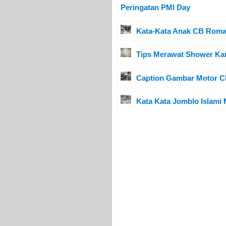
Peringatan PMI Day
Kata-Kata Anak CB Roman
Tips Merawat Shower Ka
Caption Gambar Motor CB
Kata Kata Jomblo Islami