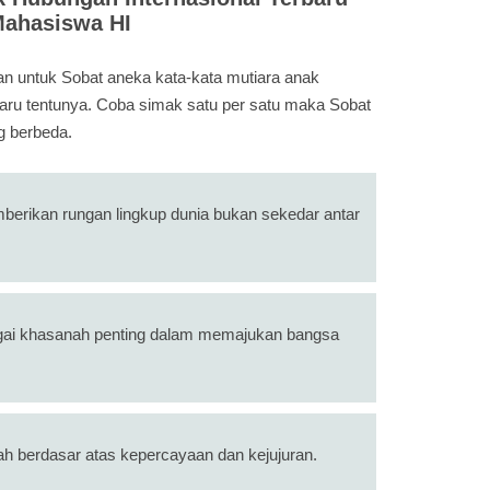
 Mahasiswa HI
n untuk Sobat aneka kata-kata mutiara anak
baru tentunya. Coba simak satu per satu maka Sobat
 berbeda.
berikan rungan lingkup dunia bukan sekedar antar
bagai khasanah penting dalam memajukan bangsa
ah berdasar atas kepercayaan dan kejujuran.