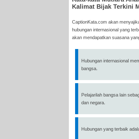
Kalimat Bijak Terkini
CaptionKata.com akan menyajika
hubungan internasional yang ter
akan mendapatkan suasana yang
Hubungan internasional mem
bangsa.
Pelajarilah bangsa lain se
dan negara.
Hubungan yang terbaik adal