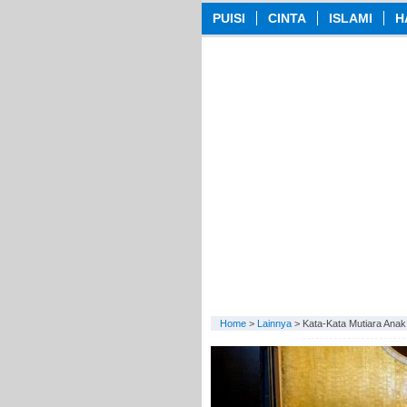
PUISI
CINTA
ISLAMI
H
Home
>
Lainnya
>
Kata-Kata Mutiara Anak