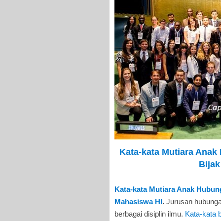
Kata-kata Mutiara Anak
Bijak
Kata-kata Mutiara Anak Hubunga
Mahasiswa HI
.
Jurusan hubungan
berbagai disiplin ilmu.
Kata-kata 