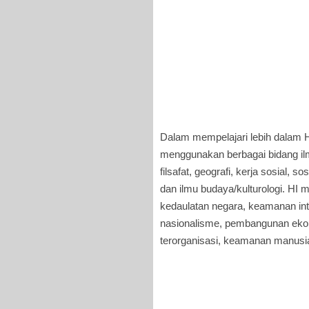
Dalam mempelajari lebih dalam H
menggunakan berbagai bidang ilm
filsafat, geografi, kerja sosial, so
dan ilmu budaya/kulturologi. HI 
kedaulatan negara, keamanan inter
nasionalisme, pembangunan ekon
terorganisasi, keamanan manusia