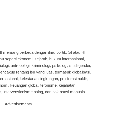
I memang berbeda dengan ilmu politik. SI atau HI
u seperti ekonomi, sejarah, hukum internasional,
siologi, antropologi, kriminologi, psikologi, studi gender,
mencakup rentang isu yang luas, termasuk globalisasi,
nasional, kelestarian lingkungan, proliferasi nuklir,
omi, keuangan global, terorisme, kejahatan
, intervensionisme asing, dan hak asasi manusia.
Advertisements