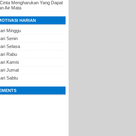
 Cinta Mengharukan Yang Dapat
n Air Mata
MOTIVASI HARIAN
ari Minggu
ari Senin
ari Selasa
Hari Rabu
Hari Kamis
ari Jumat
ari Sabtu
EMENTS