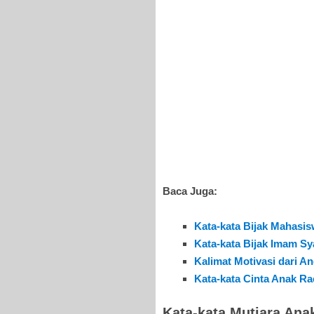
Baca Juga:
Kata-kata Bijak Mahasi
Kata-kata Bijak Imam Sya
Kalimat Motivasi dari A
Kata-kata Cinta Anak Ra
Kata-kata Mutiara Ana