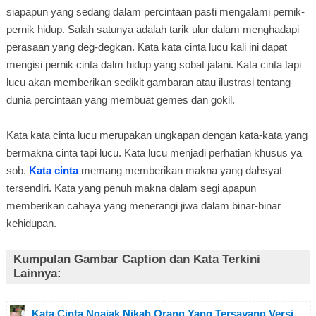
siapapun yang sedang dalam percintaan pasti mengalami pernik-
pernik hidup. Salah satunya adalah tarik ulur dalam menghadapi
perasaan yang deg-degkan. Kata kata cinta lucu kali ini dapat
mengisi pernik cinta dalm hidup yang sobat jalani. Kata cinta tapi
lucu akan memberikan sedikit gambaran atau ilustrasi tentang
dunia percintaan yang membuat gemes dan gokil.
Kata kata cinta lucu merupakan ungkapan dengan kata-kata yang
bermakna cinta tapi lucu. Kata lucu menjadi perhatian khusus ya
sob.
Kata cinta
memang memberikan makna yang dahsyat
tersendiri. Kata yang penuh makna dalam segi apapun
memberikan cahaya yang menerangi jiwa dalam binar-binar
kehidupan.
Kumpulan Gambar Caption dan Kata Terkini
Lainnya:
Kata Cinta Ngajak Nikah Orang Yang Tersayang Versi