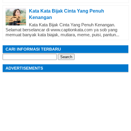
Kata Kata Bijak Cinta Yang Penuh
Kenangan
Kata Kata Bijak Cinta Yang Penuh Kenangan.
Selamat berselancar di www.captionkata.com ya sob yang
memuat banyak kata biajak, mutiara, meme, puisi, pantun...
CARI INFORMASI TERBARU
Search
for:
ADVERTISEMENTS