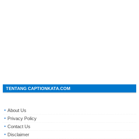
TENTANG CAPTIONKATA.COM
About Us
Privacy Policy
Contact Us
Disclaimer