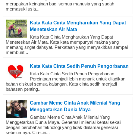
merupakan keinginan bagi semua manusia yang sudah
memasuki usia...
Kata Kata Cinta Mengharukan Yang Dapat
Meneteskan Air Mata
Kata Kata Cinta Mengharukan Yang Dapat
Meneteskan Air Mata. Kata kata mempunyai makna yang
memang sngat dahsyat. Perkataan yang menyakitkan sampai
membuat...
Kata Kata Cinta Sedih Penuh Pengorbanan
Kata Kata Cinta Sedih Penuh Pengorbanan.
Percintaan menjadi lebih menarik untuk dijadikan
bahan diskusi semua kalangan. Kata cinta sedih menjadi
bahasan penting...
Gambar Meme Cinta Anak Milenial Yang
Menggetarkan Dunia Maya
Gambar Meme Cinta Anak Milenial Yang
Menggetarkan Dunia Maya. Generasi milenial kental sekali
dengan perubahan teknologi yang tidak dialamai generasi
sebelumnya. Ciri-ciri...