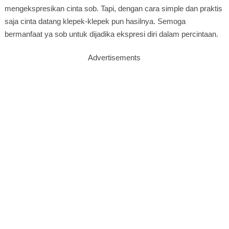
mengekspresikan cinta sob. Tapi, dengan cara simple dan praktis
saja cinta datang klepek-klepek pun hasilnya. Semoga
bermanfaat ya sob untuk dijadika ekspresi diri dalam percintaan.
Advertisements