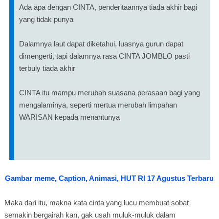
Ada apa dengan CINTA, penderitaannya tiada akhir bagi
yang tidak punya
Dalamnya laut dapat diketahui, luasnya gurun dapat
dimengerti, tapi dalamnya rasa CINTA JOMBLO pasti
terbuly tiada akhir
CINTA itu mampu merubah suasana perasaan bagi yang
mengalaminya, seperti mertua merubah limpahan
WARISAN kepada menantunya
Gambar meme, Caption, Animasi, HUT RI 17 Agustus Terbaru
Maka dari itu, makna kata cinta yang lucu membuat sobat
semakin bergairah kan, gak usah muluk-muluk dalam