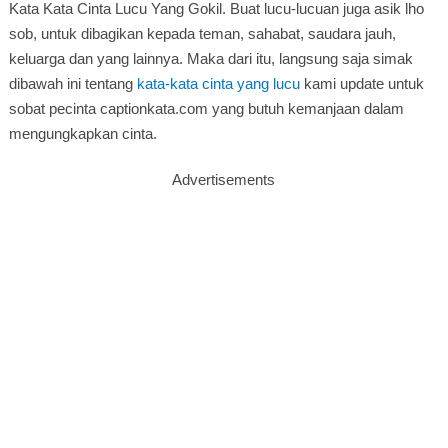
Kata Kata Cinta Lucu Yang Gokil. Buat lucu-lucuan juga asik lho
sob, untuk dibagikan kepada teman, sahabat, saudara jauh,
keluarga dan yang lainnya. Maka dari itu, langsung saja simak
dibawah ini tentang
kata-kata cinta yang lucu
kami update untuk
sobat pecinta captionkata.com yang butuh kemanjaan dalam
mengungkapkan cinta.
Advertisements