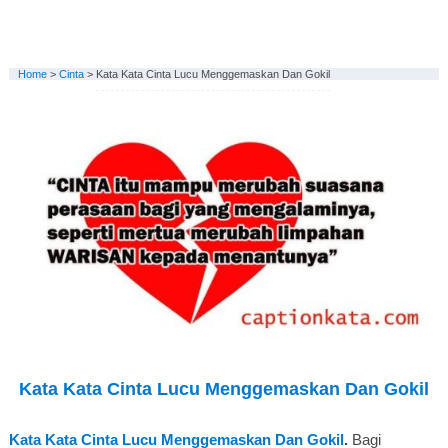
Home
>
Cinta
>
Kata Kata Cinta Lucu Menggemaskan Dan Gokil
Kata Kata Cinta Lucu Menggemaskan Dan Gokil
Kata Kata Cinta Lucu Menggemaskan Dan Gokil
.
Bagi