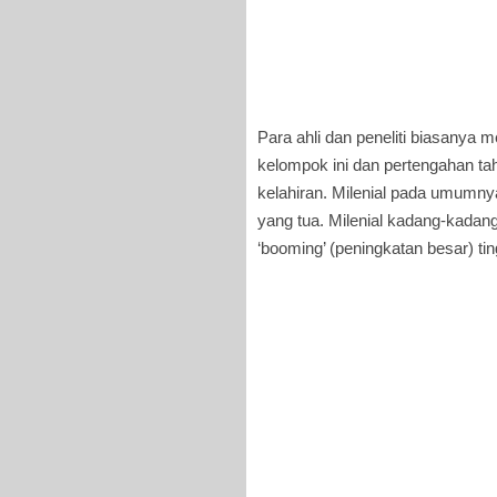
Para ahli dan peneliti biasanya
kelompok ini dan pertengahan ta
kelahiran. Milenial pada umum
yang tua. Milenial kadang-kada
‘booming’ (peningkatan besar) ti