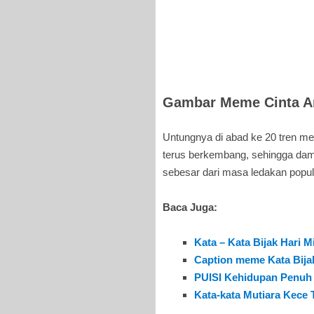
Gambar Meme Cinta An
Untungnya di abad ke 20 tren men
terus berkembang, sehingga dam
sebesar dari masa ledakan popula
Baca Juga:
Kata – Kata Bijak Hari 
Caption meme Kata Bija
PUISI Kehidupan Penuh
Kata-kata Mutiara Kece 