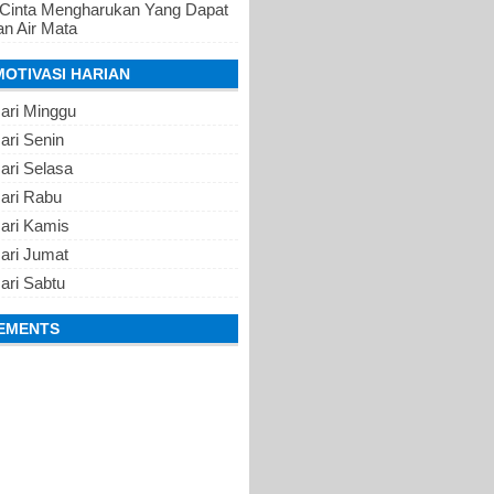
 Cinta Mengharukan Yang Dapat
n Air Mata
MOTIVASI HARIAN
ari Minggu
ari Senin
ari Selasa
Hari Rabu
Hari Kamis
ari Jumat
ari Sabtu
EMENTS