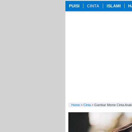
PUISI
CINTA
ISLAMI
H
Home
>
Cinta
>
Gambar Meme Cinta Anak 