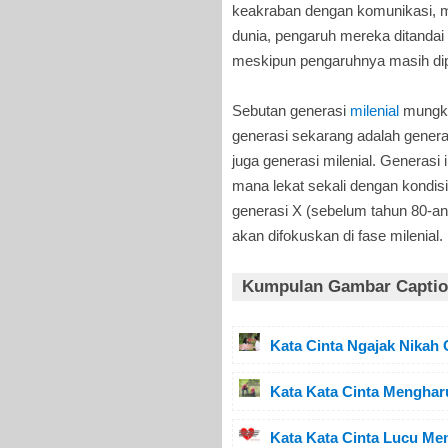
keakraban dengan komunikasi, med
dunia, pengaruh mereka ditandai 
meskipun pengaruhnya masih di
Sebutan generasi
milenial
mungki
generasi sekarang adalah genera
juga generasi milenial. Generasi
mana lekat sekali dengan kondis
generasi X (sebelum tahun 80-an)
akan difokuskan di fase milenial.
Kumpulan Gambar Caption
Kata Cinta Ngajak Nikah
Kata Kata Cinta Menghar
Kata Kata Cinta Lucu M