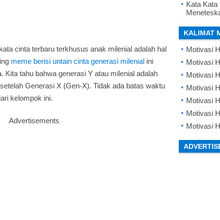
Kata Kata
Meneteska
KALIMAT 
ata cinta terbaru terkhusus anak milenial adalah hal
Motivasi H
ming
meme berisi untain cinta generasi milenial
ini
Motivasi H
 Kita tahu bahwa generasi Y atau milenial adalah
Motivasi H
setelah Generasi X (Gen-X). Tidak ada batas waktu
Motivasi 
ari kelompok ini.
Motivasi 
Motivasi H
Advertisements
Motivasi H
ADVERTIS