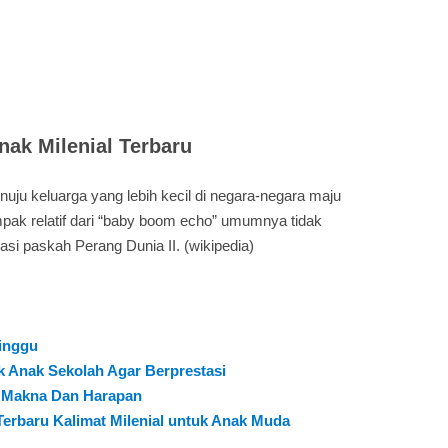
ak Milenial Terbaru
uju keluarga yang lebih kecil di negara-negara maju
pak relatif dari “baby boom echo” umumnya tidak
si paskah Perang Dunia II. (wikipedia)
Minggu
k Anak Sekolah Agar Berprestasi
 Makna Dan Harapan
Terbaru Kalimat Milenial untuk Anak Muda