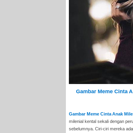
Gambar Meme Cinta An
Gambar Meme Cinta Anak Mile
milenial kental sekali dengan per
sebelumnya. Ciri-ciri mereka ad