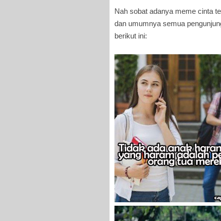
Nah sobat adanya meme cinta ter
dan umumnya semua pengunjung 
berikut ini: