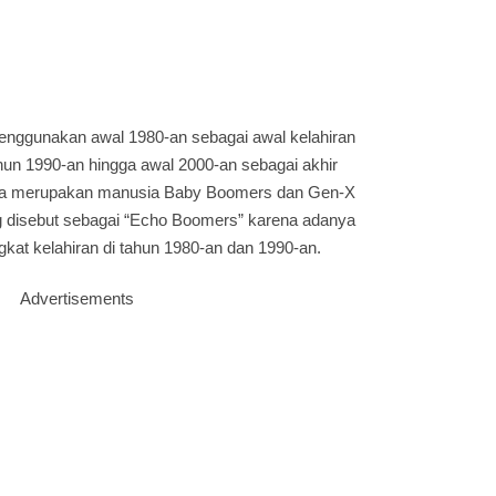
 menggunakan awal 1980-an sebagai awal kelahiran
hun 1990-an hingga awal 2000-an sebagai akhir
nya merupakan manusia Baby Boomers dan Gen-X
ng disebut sebagai “Echo Boomers” karena adanya
ngkat kelahiran di tahun 1980-an dan 1990-an.
Advertisements