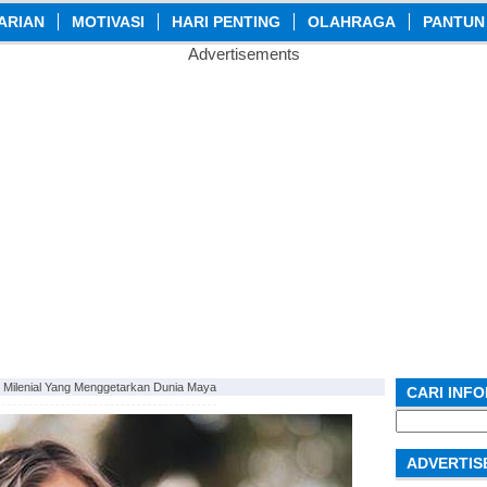
ARIAN
MOTIVASI
HARI PENTING
OLAHRAGA
PANTUN
Advertisements
Milenial Yang Menggetarkan Dunia Maya
CARI INF
Search
for:
ADVERTIS