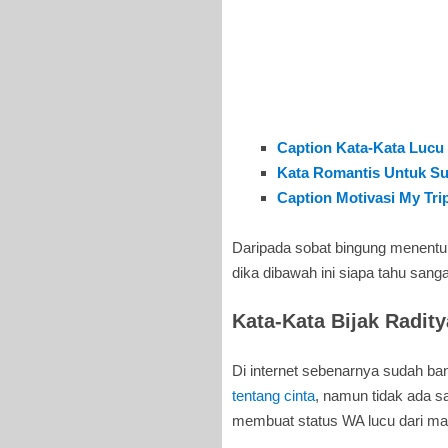
Caption Kata-Kata Lucu 
Kata Romantis Untuk Sua
Caption Motivasi My Tri
Daripada sobat bingung menentuka
dika dibawah ini siapa tahu sang
Kata-Kata Bijak Radity
Di internet sebenarnya sudah b
tentang cinta
, namun tidak ada s
membuat status WA lucu dari ma