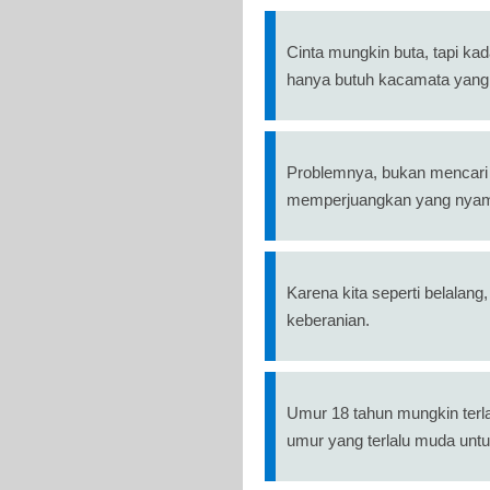
Cinta mungkin buta, tapi kad
hanya butuh kacamata yang
Problemnya, bukan mencari o
memperjuangkan yang nya
Karena kita seperti belalan
keberanian.
Umur 18 tahun mungkin terlal
umur yang terlalu muda untuk