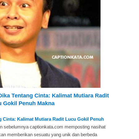
Dika Tentang Cinta: Kalimat Mutiara Radit
u Gokil Penuh Makna
g Cinta: Kalimat Mutiara Radit Lucu Gokil Penuh
an sebelumnya captionkata.com memposting nasihat
K akan memberikan sesuatu yang unik dan berbeda