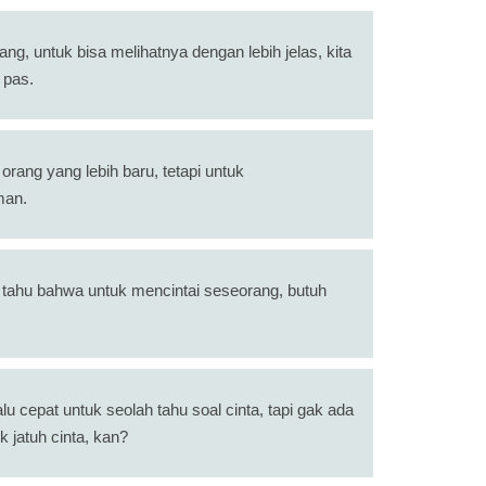
ang, untuk bisa melihatnya dengan lebih jelas, kita
 pas.
rang yang lebih baru, tetapi untuk
man.
g, tahu bahwa untuk mencintai seseorang, butuh
u cepat untuk seolah tahu soal cinta, tapi gak ada
 jatuh cinta, kan?