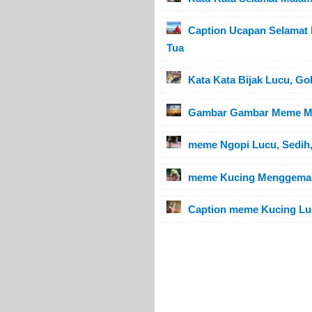
Caption Ucapan Selamat 
Tua
Kata Kata Bijak Lucu, Go
Gambar Gambar Meme My 
meme Ngopi Lucu, Sedih, 
meme Kucing Menggemask
Caption meme Kucing Lu