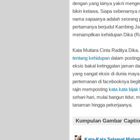
dengan yang lainya yakni mengenai
bikin ketawa. Siapa sebenarnya ra
nama sapaanya adalah seorang pe
pertamanya berjudul Kambing Jan
menampilkan kehidupan Dika (Radi
Kata Mutiara Cinta Raditya Dika
tentang kehidupan
dalam posting
eksis bakal ketinggalan jaman da
yang sangat eksis di dunia maya
pertemanan di facebooknya begitu
rajin memposting
kata kata bijak
sehari-hari, mulai bangun tidur
tanaman hingga pekerjaanya.
Kumpulan Gambar Caption
Kata-Kata Selamat Malam