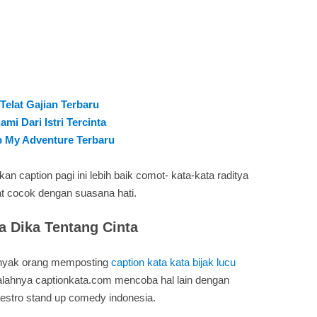
Telat Gajian Terbaru
mi Dari Istri Tercinta
p My Adventure Terbaru
n caption pagi ini lebih baik comot- kata-kata raditya
at cocok dengan suasana hati.
a Dika Tentang Cinta
anyak orang memposting
caption kata kata bijak lucu
alahnya captionkata.com mencoba hal lain dengan
estro stand up comedy indonesia.