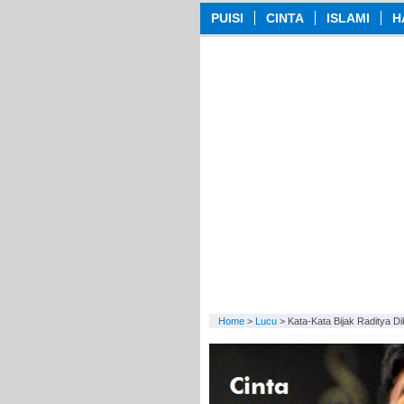
PUISI
CINTA
ISLAMI
H
Home
>
Lucu
>
Kata-Kata Bijak Raditya D