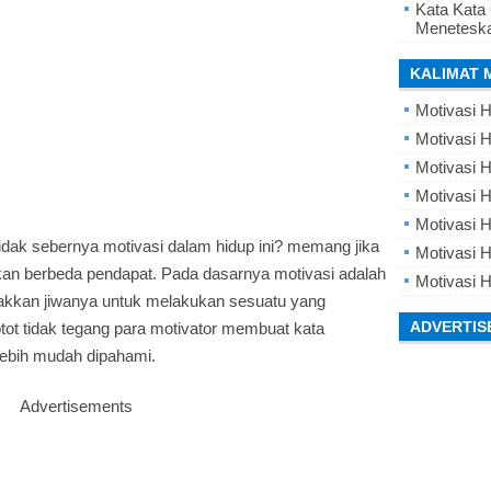
Kata Kata
Meneteska
KALIMAT 
Motivasi H
Motivasi H
Motivasi H
Motivasi 
Motivasi 
ak sebernya motivasi dalam hidup ini? memang jika
Motivasi H
kan berbeda pendapat. Pada dasarnya motivasi adalah
Motivasi H
akkan jiwanya untuk melakukan sesuatu yang
ADVERTIS
tot tidak tegang para motivator membuat kata
lebih mudah dipahami.
Advertisements