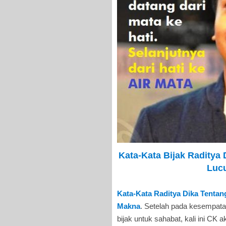
Kata-Kata Bijak Raditya 
Luc
Kata-Kata Raditya Dika Tentan
Makna
. Setelah pada kesempat
bijak untuk sahabat, kali ini C