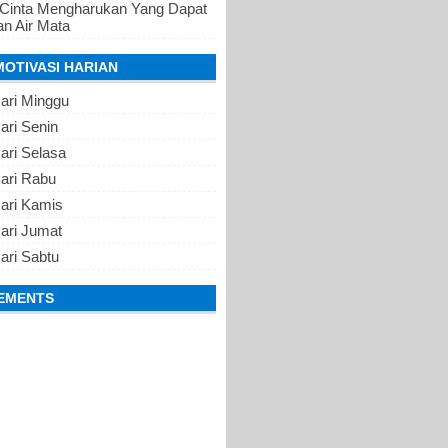
 Cinta Mengharukan Yang Dapat
n Air Mata
MOTIVASI HARIAN
ari Minggu
ari Senin
ari Selasa
Hari Rabu
Hari Kamis
ari Jumat
ari Sabtu
EMENTS