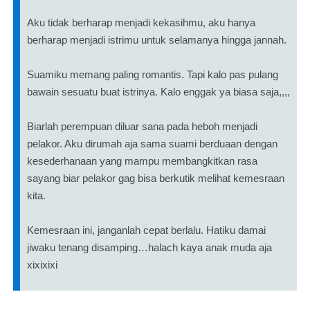
Aku tidak berharap menjadi kekasihmu, aku hanya
berharap menjadi istrimu untuk selamanya hingga jannah.
Suamiku memang paling romantis. Tapi kalo pas pulang
bawain sesuatu buat istrinya. Kalo enggak ya biasa saja,,,,
Biarlah perempuan diluar sana pada heboh menjadi
pelakor. Aku dirumah aja sama suami berduaan dengan
kesederhanaan yang mampu membangkitkan rasa
sayang biar pelakor gag bisa berkutik melihat kemesraan
kita.
Kemesraan ini, janganlah cepat berlalu. Hatiku damai
jiwaku tenang disamping…halach kaya anak muda aja
xixixixi