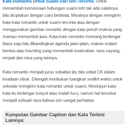
Kata Romantis Untuk Suami Dari Istri Tercinta
. Untuk
menambah kemesraan hubungan suami istri tak ada salahnya
bila diciptakan dengan cara berbeda. Misalnya dengan mengirim
kata-kata romantis untuk suami tercinta atau dengan
menggunakan gambar romantis dengan kata penuh makna yang
mampu menyentuh jiwa. Kata-kata romantis memang terdengar
biasa saja bila dibandingkan agenda jalan-jalan, makan malam
berdua atau traveling yang menambah keakraban, rasa sayang,
empati dan rasa yang lainnya.
Kata romantis menjadi jurus sobatlan jitu bila sobat CK dalam
keadaan sibuk. Ditengah kesibukan luangkan sedikit waktu untuk
sekedar mengirim kata romantis untuk suami. Meskipun kata-
kata itu terdengar konyol atau malah lucu, namun hal tersebut
menjadi sebuah rasa bahwa istri sangat perhatian.
Kumpulan Gambar Caption dan Kata Terkini
Lainnya: