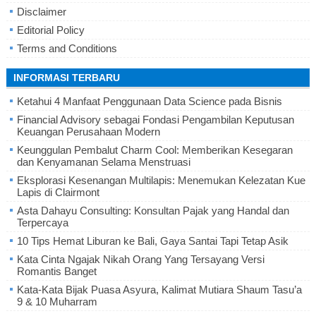
Disclaimer
Editorial Policy
Terms and Conditions
INFORMASI TERBARU
Ketahui 4 Manfaat Penggunaan Data Science pada Bisnis
Financial Advisory sebagai Fondasi Pengambilan Keputusan
Keuangan Perusahaan Modern
Keunggulan Pembalut Charm Cool: Memberikan Kesegaran
dan Kenyamanan Selama Menstruasi
Eksplorasi Kesenangan Multilapis: Menemukan Kelezatan Kue
Lapis di Clairmont
Asta Dahayu Consulting: Konsultan Pajak yang Handal dan
Terpercaya
10 Tips Hemat Liburan ke Bali, Gaya Santai Tapi Tetap Asik
Kata Cinta Ngajak Nikah Orang Yang Tersayang Versi
Romantis Banget
Kata-Kata Bijak Puasa Asyura, Kalimat Mutiara Shaum Tasu’a
9 & 10 Muharram