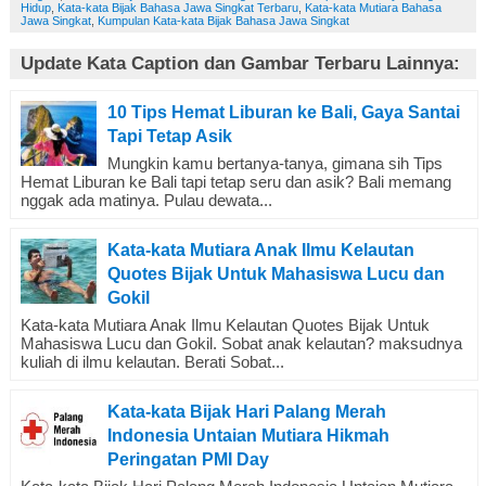
Hidup
,
Kata-kata Bijak Bahasa Jawa Singkat Terbaru
,
Kata-kata Mutiara Bahasa
Jawa Singkat
,
Kumpulan Kata-kata Bijak Bahasa Jawa Singkat
Update Kata Caption dan Gambar Terbaru Lainnya:
10 Tips Hemat Liburan ke Bali, Gaya Santai
Tapi Tetap Asik
Mungkin kamu bertanya-tanya, gimana sih Tips
Hemat Liburan ke Bali tapi tetap seru dan asik? Bali memang
nggak ada matinya. Pulau dewata...
Kata-kata Mutiara Anak Ilmu Kelautan
Quotes Bijak Untuk Mahasiswa Lucu dan
Gokil
Kata-kata Mutiara Anak Ilmu Kelautan Quotes Bijak Untuk
Mahasiswa Lucu dan Gokil. Sobat anak kelautan? maksudnya
kuliah di ilmu kelautan. Berati Sobat...
Kata-kata Bijak Hari Palang Merah
Indonesia Untaian Mutiara Hikmah
Peringatan PMI Day