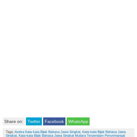
Share on:
Twitter
Facebook
WhatsApp
Tags:
Aneka Kata-kata Bijak Bahasa Jawa Singkat
,
Kata-kata Bijak Bahasa Jawa
Singkat
,
Kata-kata Bijak Bahasa Jawa Singkat Mutiara Terpendam Penyemangat