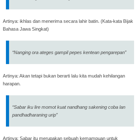
Artinya: ikhlas dan menerima secara lahir batin. (Kata-kata Bijak
Bahasa Jawa Singkat)
“Nanging ora ateges gampil pepes kentean pengarepan”
Artinya: Akan tetapi bukan berarti lalu kita mudah kehilangan
harapan.
“Sabar iku lire momot kuat nandhang sakening coba lan
pandhadharaning urip”
Artinya: Sabar itu merupakan sebuah kemampuan untuk