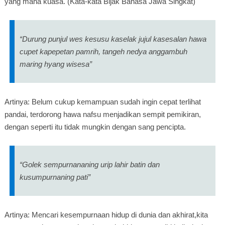
yang maha kuasa. (Kata-kata Bijak Bahasa Jawa Singkat)
“Durung punjul wes kesusu kaselak jujul kasesalan hawa
cupet kapepetan pamrih, tangeh nedya anggambuh
maring hyang wisesa”
Artinya: Belum cukup kemampuan sudah ingin cepat terlihat
pandai, terdorong hawa nafsu menjadikan sempit pemikiran,
dengan seperti itu tidak mungkin dengan sang pencipta.
“Golek sempurnananing urip lahir batin dan
kusumpurnaning pati”
Artinya: Mencari kesempurnaan hidup di dunia dan akhirat,kita