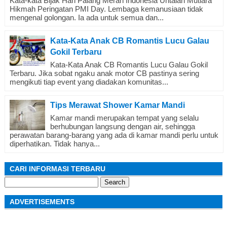
Kata-kata Bijak Hari Palang Merah Indonesia Untaian Mutiara
Hikmah Peringatan PMI Day. Lembaga kemanusiaan tidak
mengenal golongan. Ia ada untuk semua dan...
Kata-Kata Anak CB Romantis Lucu Galau
Gokil Terbaru
Kata-Kata Anak CB Romantis Lucu Galau Gokil
Terbaru. Jika sobat ngaku anak motor CB pastinya sering
mengikuti tiap event yang diadakan komunitas...
Tips Merawat Shower Kamar Mandi
Kamar mandi merupakan tempat yang selalu
berhubungan langsung dengan air, sehingga
perawatan barang-barang yang ada di kamar mandi perlu untuk
diperhatikan. Tidak hanya...
CARI INFORMASI TERBARU
Search
for:
ADVERTISEMENTS