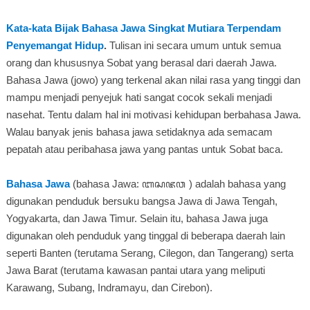
Kata-kata Bijak Bahasa Jawa Singkat Mutiara Terpendam
Penyemangat Hidup
.
Tulisan ini secara umum untuk semua
orang dan khususnya Sobat yang berasal dari daerah Jawa.
Bahasa Jawa (jowo) yang terkenal akan nilai rasa yang tinggi dan
mampu menjadi penyejuk hati sangat cocok sekali menjadi
nasehat. Tentu dalam hal ini motivasi kehidupan berbahasa Jawa.
Walau banyak jenis bahasa jawa setidaknya ada semacam
pepatah atau peribahasa jawa yang pantas untuk Sobat baca.
Bahasa Jawa
(bahasa Jawa: ꦧꦱꦗꦮ ) adalah bahasa yang
digunakan penduduk bersuku bangsa Jawa di Jawa Tengah,
Yogyakarta, dan Jawa Timur. Selain itu, bahasa Jawa juga
digunakan oleh penduduk yang tinggal di beberapa daerah lain
seperti Banten (terutama Serang, Cilegon, dan Tangerang) serta
Jawa Barat (terutama kawasan pantai utara yang meliputi
Karawang, Subang, Indramayu, dan Cirebon).