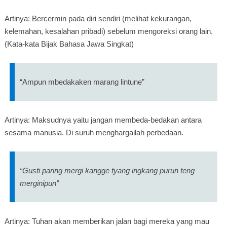
Artinya: Bercermin pada diri sendiri (melihat kekurangan,
kelemahan, kesalahan pribadi) sebelum mengoreksi orang lain.
(Kata-kata Bijak Bahasa Jawa Singkat)
“Ampun mbedakaken marang lintune”
Artinya: Maksudnya yaitu jangan membeda-bedakan antara
sesama manusia. Di suruh menghargailah perbedaan.
“Gusti paring mergi kangge tyang ingkang purun teng
merginipun”
Artinya: Tuhan akan memberikan jalan bagi mereka yang mau