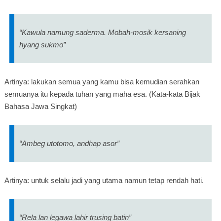
“Kawula namung saderma. Mobah-mosik kersaning
hyang sukmo”
Artinya: lakukan semua yang kamu bisa kemudian serahkan
semuanya itu kepada tuhan yang maha esa. (Kata-kata Bijak
Bahasa Jawa Singkat)
“Ambeg utotomo, andhap asor”
Artinya: untuk selalu jadi yang utama namun tetap rendah hati.
“Rela lan legawa lahir trusing batin”