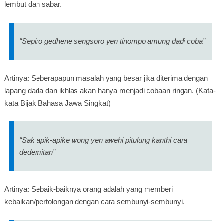
lembut dan sabar.
“Sepiro gedhene sengsoro yen tinompo amung dadi coba”
Artinya: Seberapapun masalah yang besar jika diterima dengan
lapang dada dan ikhlas akan hanya menjadi cobaan ringan. (Kata-
kata Bijak Bahasa Jawa Singkat)
“Sak apik-apike wong yen awehi pitulung kanthi cara
dedemitan”
Artinya: Sebaik-baiknya orang adalah yang memberi
kebaikan/pertolongan dengan cara sembunyi-sembunyi.