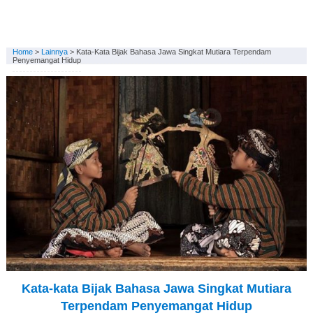
Home
>
Lainnya
>
Kata-Kata Bijak Bahasa Jawa Singkat Mutiara Terpendam
Penyemangat Hidup
Kata-kata Bijak Bahasa Jawa Singkat Mutiara
Terpendam Penyemangat Hidup