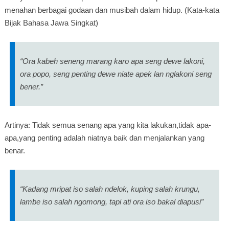
menahan berbagai godaan dan musibah dalam hidup. (Kata-kata
Bijak Bahasa Jawa Singkat)
“Ora kabeh seneng marang karo apa seng dewe lakoni,
ora popo, seng penting dewe niate apek lan nglakoni seng
bener.”
Artinya: Tidak semua senang apa yang kita lakukan,tidak apa-
apa,yang penting adalah niatnya baik dan menjalankan yang
benar.
“Kadang mripat iso salah ndelok, kuping salah krungu,
lambe iso salah ngomong, tapi ati ora iso bakal diapusi”