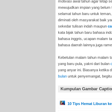
motivasi awal tahun agar tetap s
mewujudkan impian yang belum t
selamat tahun baru untuk teman
diminati oleh masyarakat baik y
sekedar tulisan indah maupun
ca
kata bijak tahun baru bahasa ind
bahasa inggris, ucapan malam t
bahasa daerah lainnya juga rame 
Kebetulan malam tahun malam tah
yang baru pula, yakni dari bulan
yang anyar ini. Biasanya ketika
bulan
untuk penyemangat, begitup
Kumpulan Gambar Caption
10 Tips Hemat Liburan ke 