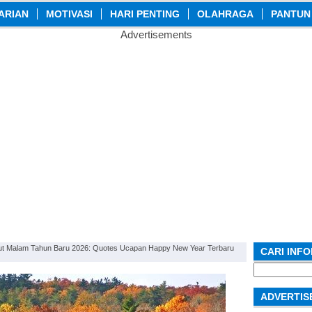
ARIAN
MOTIVASI
HARI PENTING
OLAHRAGA
PANTUN
Advertisements
ut Malam Tahun Baru 2026: Quotes Ucapan Happy New Year Terbaru
CARI INF
Search
for:
ADVERTIS