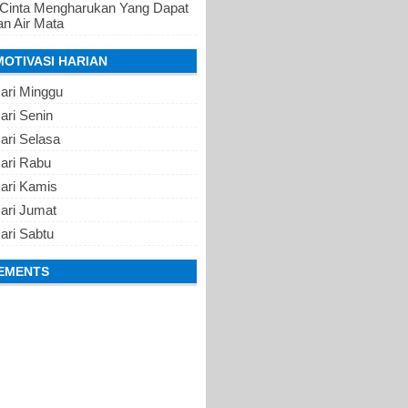
 Cinta Mengharukan Yang Dapat
n Air Mata
MOTIVASI HARIAN
ari Minggu
ari Senin
ari Selasa
Hari Rabu
Hari Kamis
ari Jumat
ari Sabtu
EMENTS