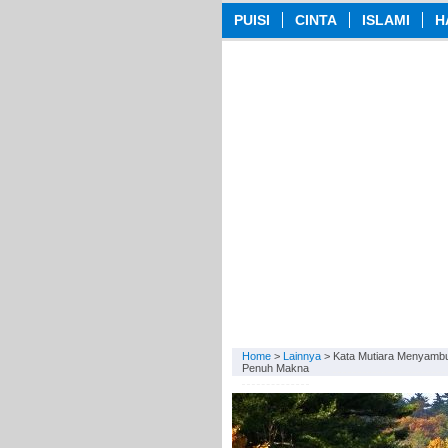
PUISI
CINTA
ISLAMI
H
Home
>
Lainnya
>
Kata Mutiara Menyamb
Penuh Makna