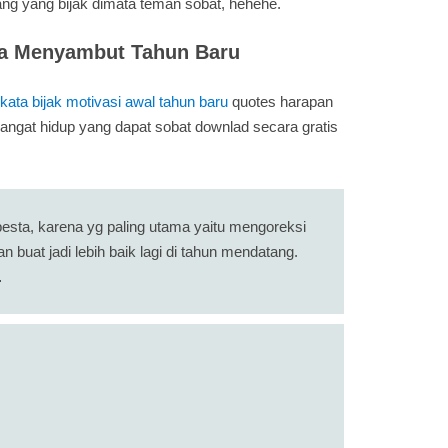
ng yang bijak dimata teman sobat, hehehe.
ra Menyambut Tahun Baru
kata bijak motivasi awal tahun baru
quotes harapan
gat hidup yang dapat sobat downlad secara gratis
esta, karena yg paling utama yaitu mengoreksi
n buat jadi lebih baik lagi di tahun mendatang.
…