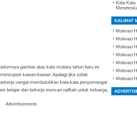
Kata Kata
Meneteska
KALIMAT 
Motivasi H
Motivasi H
Motivasi H
Motivasi 
Motivasi 
elumnya gambar atau kata mutiara tahun baru ini
Motivasi H
 mensuport kawan-kawan. Apalagi jika sobat
Motivasi H
 pekerja sangat membutuhkan kata-kata penyemangat
am belajar dan bekerja mencari nafkah untuk keluarga.
ADVERTIS
Advertisements