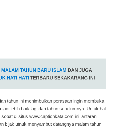
K MALAM TAHUN BARU ISLAM
DAN JUGA
K HATI HATI
TERBARU SEKAKARANG INI
tian tahun ini menimbulkan perasaan ingin membuka
adi lebih baik lagi dari tahun sebelumnya. Untuk hal
sobat di situs www.captionkata.com ini lantaran
pan bijak utnuk menyambut datangnya malam tahun