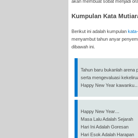
akan membuat sobat menjadi ora
Kumpulan Kata Mutia
Berikut ini adalah kumpulan
kata-
menyambut tahun anyar penyeman
dibawah ini.
Tahun baru bukanlah arena p
serta mengevaluasi kekelirua
Happy New Year kawanku
Happy New Year…
Masa Lalu Adalah Sejarah
Hari Ini Adalah Goresan
Hari Esok Adalah Harapan