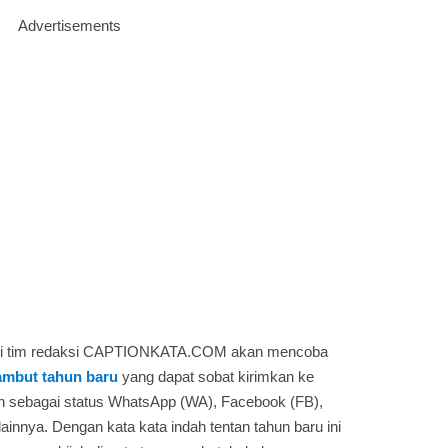
Advertisements
i ini tim redaksi CAPTIONKATA.COM akan mencoba
ambut tahun baru
yang dapat sobat kirimkan ke
n sebagai status WhatsApp (WA), Facebook (FB),
lainnya. Dengan kata kata indah tentan tahun baru ini