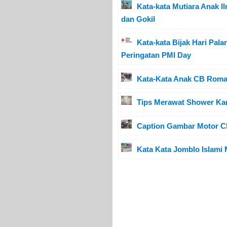
Kata-kata Mutiara Anak 
dan Gokil
Kata-kata Bijak Hari Pal
Peringatan PMI Day
Kata-Kata Anak CB Roman
Tips Merawat Shower Ka
Caption Gambar Motor CB
Kata Kata Jomblo Islami