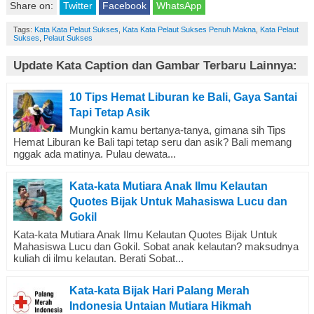
Share on:
Twitter
Facebook
WhatsApp
Tags:
Kata Kata Pelaut Sukses
,
Kata Kata Pelaut Sukses Penuh Makna
,
Kata Pelaut
Sukses
,
Pelaut Sukses
Update Kata Caption dan Gambar Terbaru Lainnya:
10 Tips Hemat Liburan ke Bali, Gaya Santai
Tapi Tetap Asik
Mungkin kamu bertanya-tanya, gimana sih Tips
Hemat Liburan ke Bali tapi tetap seru dan asik? Bali memang
nggak ada matinya. Pulau dewata...
Kata-kata Mutiara Anak Ilmu Kelautan
Quotes Bijak Untuk Mahasiswa Lucu dan
Gokil
Kata-kata Mutiara Anak Ilmu Kelautan Quotes Bijak Untuk
Mahasiswa Lucu dan Gokil. Sobat anak kelautan? maksudnya
kuliah di ilmu kelautan. Berati Sobat...
Kata-kata Bijak Hari Palang Merah
Indonesia Untaian Mutiara Hikmah