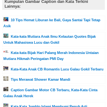
Kumpulan Gambar Caption dan Kata Terkini
Lainnya:
10 Tips Hemat Liburan ke Bali, Gaya Santai Tapi Tetap
Asik
Kata-kata Mutiara Anak Ilmu Kelautan Quotes Bijak
Untuk Mahasiswa Lucu dan Gokil
Kata-kata Bijak Hari Palang Merah Indonesia Untaian
Mutiara Hikmah Peringatan PMI Day
Kata-Kata Anak CB Romantis Lucu Galau Gokil Terbaru
Tips Merawat Shower Kamar Mandi
Caption Gambar Motor CB Terbaru, Kata-Kata Cinta
Galau Anak Herek
Kata Kata Jomblo Islami Membumi Penuh Arti