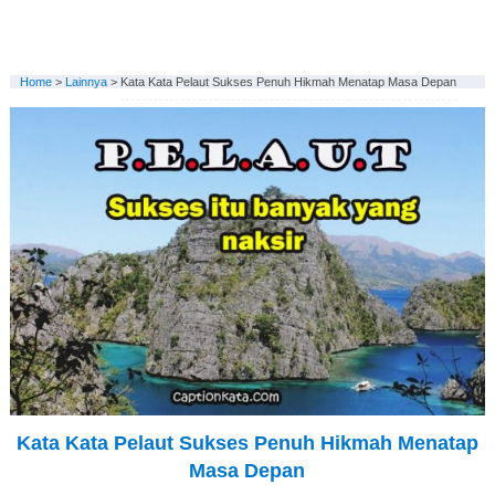
Home
>
Lainnya
>
Kata Kata Pelaut Sukses Penuh Hikmah Menatap Masa Depan
Kata Kata Pelaut Sukses Penuh Hikmah Menatap
Masa Depan