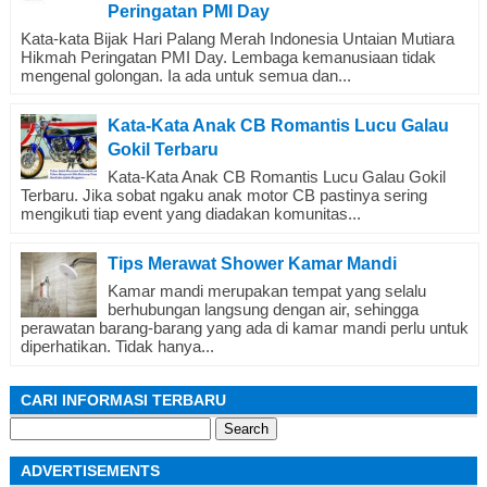
Peringatan PMI Day
Kata-kata Bijak Hari Palang Merah Indonesia Untaian Mutiara
Hikmah Peringatan PMI Day. Lembaga kemanusiaan tidak
mengenal golongan. Ia ada untuk semua dan...
Kata-Kata Anak CB Romantis Lucu Galau
Gokil Terbaru
Kata-Kata Anak CB Romantis Lucu Galau Gokil
Terbaru. Jika sobat ngaku anak motor CB pastinya sering
mengikuti tiap event yang diadakan komunitas...
Tips Merawat Shower Kamar Mandi
Kamar mandi merupakan tempat yang selalu
berhubungan langsung dengan air, sehingga
perawatan barang-barang yang ada di kamar mandi perlu untuk
diperhatikan. Tidak hanya...
CARI INFORMASI TERBARU
Search
for:
ADVERTISEMENTS