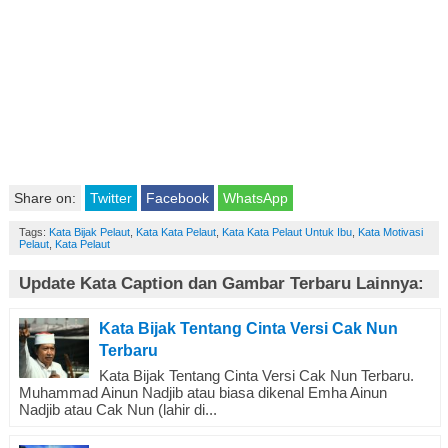
Share on:
Twitter
Facebook
WhatsApp
Tags:
Kata Bijak Pelaut
,
Kata Kata Pelaut
,
Kata Kata Pelaut Untuk Ibu
,
Kata Motivasi
Pelaut
,
Kata Pelaut
Update Kata Caption dan Gambar Terbaru Lainnya:
Kata Bijak Tentang Cinta Versi Cak Nun
Terbaru
Kata Bijak Tentang Cinta Versi Cak Nun Terbaru.
Muhammad Ainun Nadjib atau biasa dikenal Emha Ainun
Nadjib atau Cak Nun (lahir di...