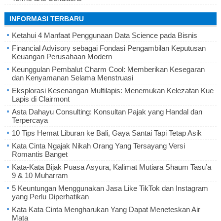
INFORMASI TERBARU
Ketahui 4 Manfaat Penggunaan Data Science pada Bisnis
Financial Advisory sebagai Fondasi Pengambilan Keputusan
Keuangan Perusahaan Modern
Keunggulan Pembalut Charm Cool: Memberikan Kesegaran
dan Kenyamanan Selama Menstruasi
Eksplorasi Kesenangan Multilapis: Menemukan Kelezatan Kue
Lapis di Clairmont
Asta Dahayu Consulting: Konsultan Pajak yang Handal dan
Terpercaya
10 Tips Hemat Liburan ke Bali, Gaya Santai Tapi Tetap Asik
Kata Cinta Ngajak Nikah Orang Yang Tersayang Versi
Romantis Banget
Kata-Kata Bijak Puasa Asyura, Kalimat Mutiara Shaum Tasu’a
9 & 10 Muharram
5 Keuntungan Menggunakan Jasa Like TikTok dan Instagram
yang Perlu Diperhatikan
Kata Kata Cinta Mengharukan Yang Dapat Meneteskan Air
Mata