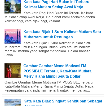
Kata-kata Pagi Hari Bulan Ini Terbaru
Kalimat Mutiara Setiap Awal Kerja
Kata-kata Pagi Hari Bulan Ini Terbaru Kalimat
Mutiara Setiap Awal Kerja. Hai Sobat kami sediakan aneka
kalimat pagi, kata bijak pagi, kalimat...
Kata-kata Bijak 1 Suro Kalimat Mutiara Satu
Muharram untuk Renungan
Kata-kata Bijak 1 Suro Kalimat Mutiara Satu
Muharram untuk Renungan. Bulan Suro atau muharram
memiliki makna yang sangat mendalam. Dalam bahasa
Jawa...
Gambar Gambar Meme Motivasi I’M
POSSIBLE Terbaru, Kata-Kata Mutiara
Merry Riana Mimpi Sejuta Dollar
Gambar Gambar Meme Motivasi I’M POSSIBLE Terbaru,
Kata-Kata Mutiara Merry Riana Mimpi Sejuta Dollar. Pada
kesempatan yang indah ini menarik untuk membahas...
Kata Kata Bijak Singkat Kehidupan Sebagai