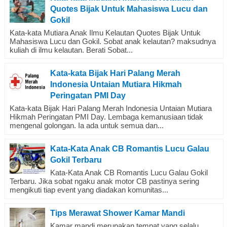
Quotes Bijak Untuk Mahasiswa Lucu dan
Gokil
Kata-kata Mutiara Anak Ilmu Kelautan Quotes Bijak Untuk
Mahasiswa Lucu dan Gokil. Sobat anak kelautan? maksudnya
kuliah di ilmu kelautan. Berati Sobat...
Kata-kata Bijak Hari Palang Merah
Indonesia Untaian Mutiara Hikmah
Peringatan PMI Day
Kata-kata Bijak Hari Palang Merah Indonesia Untaian Mutiara
Hikmah Peringatan PMI Day. Lembaga kemanusiaan tidak
mengenal golongan. Ia ada untuk semua dan...
Kata-Kata Anak CB Romantis Lucu Galau
Gokil Terbaru
Kata-Kata Anak CB Romantis Lucu Galau Gokil
Terbaru. Jika sobat ngaku anak motor CB pastinya sering
mengikuti tiap event yang diadakan komunitas...
Tips Merawat Shower Kamar Mandi
Kamar mandi merupakan tempat yang selalu