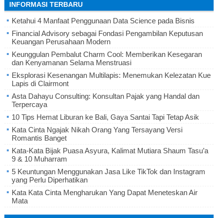
INFORMASI TERBARU
Ketahui 4 Manfaat Penggunaan Data Science pada Bisnis
Financial Advisory sebagai Fondasi Pengambilan Keputusan
Keuangan Perusahaan Modern
Keunggulan Pembalut Charm Cool: Memberikan Kesegaran
dan Kenyamanan Selama Menstruasi
Eksplorasi Kesenangan Multilapis: Menemukan Kelezatan Kue
Lapis di Clairmont
Asta Dahayu Consulting: Konsultan Pajak yang Handal dan
Terpercaya
10 Tips Hemat Liburan ke Bali, Gaya Santai Tapi Tetap Asik
Kata Cinta Ngajak Nikah Orang Yang Tersayang Versi
Romantis Banget
Kata-Kata Bijak Puasa Asyura, Kalimat Mutiara Shaum Tasu’a
9 & 10 Muharram
5 Keuntungan Menggunakan Jasa Like TikTok dan Instagram
yang Perlu Diperhatikan
Kata Kata Cinta Mengharukan Yang Dapat Meneteskan Air
Mata