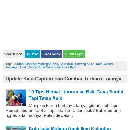
Share on:
Twitter
Facebook
WhatsApp
Tags:
Kalimat Motivasi Menjaga Lisan
,
Kata Bijak Tentang Mulut
,
Kata Mutiara
Menjaga Mulut
,
Quotes Agar Selalu Berbicara Baik
Update Kata Caption dan Gambar Terbaru Lainnya:
10 Tips Hemat Liburan ke Bali, Gaya Santai
Tapi Tetap Asik
Mungkin kamu bertanya-tanya, gimana sih Tips
Hemat Liburan ke Bali tapi tetap seru dan asik? Bali memang
nggak ada matinya. Pulau dewata...
Kata-kata Mutiara Anak Ilmu Kelautan