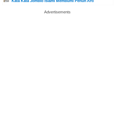
Kata Kata Jomblo Islami Membumi Penuh Arti
Advertisements