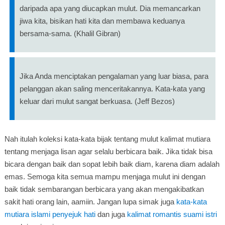
daripada apa yang diucapkan mulut. Dia memancarkan
jiwa kita, bisikan hati kita dan membawa keduanya
bersama-sama. (Khalil Gibran)
Jika Anda menciptakan pengalaman yang luar biasa, para
pelanggan akan saling menceritakannya. Kata-kata yang
keluar dari mulut sangat berkuasa. (Jeff Bezos)
Nah itulah koleksi kata-kata bijak tentang mulut kalimat mutiara
tentang menjaga lisan agar selalu berbicara baik. Jika tidak bisa
bicara dengan baik dan sopat lebih baik diam, karena diam adalah
emas. Semoga kita semua mampu menjaga mulut ini dengan
baik tidak sembarangan berbicara yang akan mengakibatkan
sakit hati orang lain, aamiin. Jangan lupa simak juga
kata-kata
mutiara islami penyejuk hati
dan juga
kalimat romantis suami istri