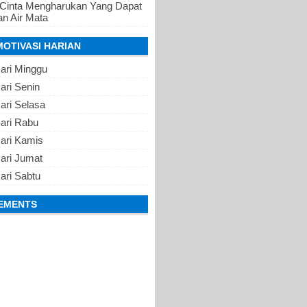
 Cinta Mengharukan Yang Dapat
n Air Mata
MOTIVASI HARIAN
ari Minggu
ari Senin
ari Selasa
Hari Rabu
Hari Kamis
ari Jumat
ari Sabtu
EMENTS