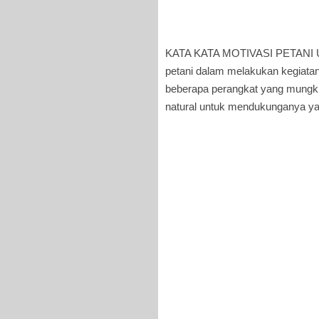
KATA KATA MOTIVASI PETANI U
petani dalam melakukan kegiata
beberapa perangkat yang mungki
natural untuk mendukunganya ya