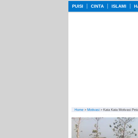
PUISI
CINTA
ISLAMI
H
Home
>
Motivasi
>
Kata Kata Motivasi Pet