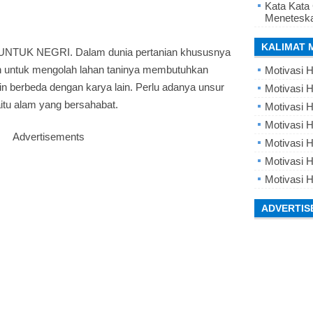
Kata Kata
Meneteska
KALIMAT 
NTUK NEGRI. Dalam dunia pertanian khususnya
n untuk mengolah lahan taninya membutuhkan
Motivasi H
n berbeda dengan karya lain. Perlu adanya unsur
Motivasi H
itu alam yang bersahabat.
Motivasi H
Motivasi 
Advertisements
Motivasi 
Motivasi H
Motivasi H
ADVERTIS