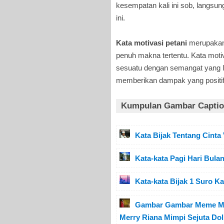
kesempatan kali ini sob, langsun
ini.
Kata motivasi petani
merupakan 
penuh makna tertentu. Kata moti
sesuatu dengan semangat yang le
memberikan dampak yang positif
Kumpulan Gambar Caption
Kata Bijak Tentang Cinta
Kata-kata Pagi Hari Bulan
Kata-kata Bijak 1 Suro 
Gambar Gambar Meme Mot
Merry Riana Mimpi Sejuta Dol