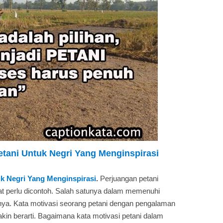
etani Untuk Negri Yang Menginspirasi
uk Negri Yang Menginspirasi
.
Perjuangan petani
 perlu dicontoh. Salah satunya dalam memenuhi
nya. Kata motivasi seorang petani dengan pengalaman
kin berarti. Bagaimana kata motivasi petani dalam