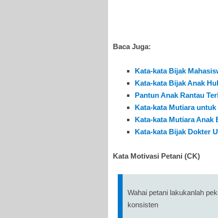
Baca Juga:
Kata-kata Bijak Mahasi
Kata-kata Bijak Anak H
Pantun Anak Rantau Ter
Kata-kata Mutiara untuk
Kata-kata Mutiara Anak 
Kata-kata Bijak Dokter 
Kata Motivasi Petani (CK)
Wahai petani lakukanlah pe
konsisten