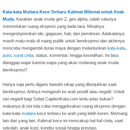
Kata-kata Mutiara Kece Terbaru Kalimat Milenial untuk Anak
Muda
.
Karakter anak muda gen Z, gen alpha, salah satunya
memerlukan ruang ekspresi yang tiada tara. Misalnya
mengeskpresikan ide, gagasan, hati, dan pemikiran. Adakalanya
masih malu-malu di ruang publik untuk berekspresi dan akhirnya
mencoba mengambil dunia maya dengan melantunkan
kata-kata
,
puisi
,
surat cinta
, status, komentar, hingga kesedihan. Ini bisa
dianggap wajar karena siapa yang akan melarang anak muda
berekspresi?
Hanya saja perlu digaris bawahi sikap yang ditunjukkan saat
berekspresi. Artinya mengarah ke arah positif atau negatif. Untuk
sisi negarif bagi Sobat CaptionKata.com tentu jelas bukan?
makanya di sini kita coba menggelorakan ruang ekspresi dengan
kata-kata
mutiara
kece terbaru ke arah yang lebih keren. Memang
lain dari yang lain. Kalimat kece ini mencakup hal-hal cinta, saat
sekolah, anak kost, kondisi sosial hingga prestasi.