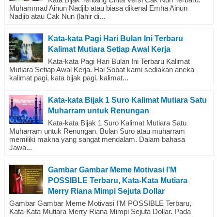
Muhammad Ainun Nadjib atau biasa dikenal Emha Ainun
Nadjib atau Cak Nun (lahir di...
Kata-kata Pagi Hari Bulan Ini Terbaru
Kalimat Mutiara Setiap Awal Kerja
Kata-kata Pagi Hari Bulan Ini Terbaru Kalimat
Mutiara Setiap Awal Kerja. Hai Sobat kami sediakan aneka
kalimat pagi, kata bijak pagi, kalimat...
Kata-kata Bijak 1 Suro Kalimat Mutiara Satu
Muharram untuk Renungan
Kata-kata Bijak 1 Suro Kalimat Mutiara Satu
Muharram untuk Renungan. Bulan Suro atau muharram
memiliki makna yang sangat mendalam. Dalam bahasa
Jawa...
Gambar Gambar Meme Motivasi I’M
POSSIBLE Terbaru, Kata-Kata Mutiara
Merry Riana Mimpi Sejuta Dollar
Gambar Gambar Meme Motivasi I’M POSSIBLE Terbaru,
Kata-Kata Mutiara Merry Riana Mimpi Sejuta Dollar. Pada