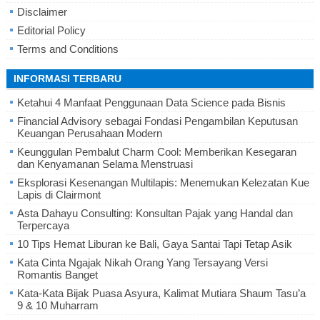
Disclaimer
Editorial Policy
Terms and Conditions
INFORMASI TERBARU
Ketahui 4 Manfaat Penggunaan Data Science pada Bisnis
Financial Advisory sebagai Fondasi Pengambilan Keputusan
Keuangan Perusahaan Modern
Keunggulan Pembalut Charm Cool: Memberikan Kesegaran
dan Kenyamanan Selama Menstruasi
Eksplorasi Kesenangan Multilapis: Menemukan Kelezatan Kue
Lapis di Clairmont
Asta Dahayu Consulting: Konsultan Pajak yang Handal dan
Terpercaya
10 Tips Hemat Liburan ke Bali, Gaya Santai Tapi Tetap Asik
Kata Cinta Ngajak Nikah Orang Yang Tersayang Versi
Romantis Banget
Kata-Kata Bijak Puasa Asyura, Kalimat Mutiara Shaum Tasu’a
9 & 10 Muharram