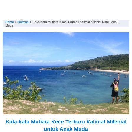
Home
>
Motivasi
>
Kata-Kata Mutiara Kece Terbaru Kalimat Milenial Untuk Anak
Muda
Kata-kata Mutiara Kece Terbaru Kalimat Milenial
untuk Anak Muda