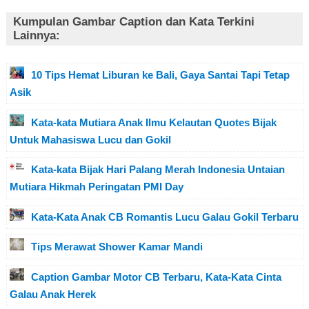
Kumpulan Gambar Caption dan Kata Terkini
Lainnya:
10 Tips Hemat Liburan ke Bali, Gaya Santai Tapi Tetap
Asik
Kata-kata Mutiara Anak Ilmu Kelautan Quotes Bijak
Untuk Mahasiswa Lucu dan Gokil
Kata-kata Bijak Hari Palang Merah Indonesia Untaian
Mutiara Hikmah Peringatan PMI Day
Kata-Kata Anak CB Romantis Lucu Galau Gokil Terbaru
Tips Merawat Shower Kamar Mandi
Caption Gambar Motor CB Terbaru, Kata-Kata Cinta
Galau Anak Herek