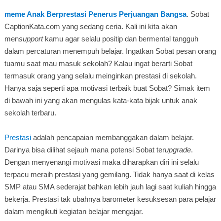
meme Anak Berprestasi Penerus Perjuangan Bangsa
. Sobat
CaptionKata.com yang sedang ceria. Kali ini kita akan
men
support
kamu agar selalu positip dan bermental tangguh
dalam percaturan menempuh belajar. Ingatkan Sobat pesan orang
tuamu saat mau masuk sekolah? Kalau ingat berarti Sobat
termasuk orang yang selalu meinginkan prestasi di sekolah.
Hanya saja seperti apa motivasi terbaik buat Sobat? Simak item
di bawah ini yang akan mengulas kata-kata bijak untuk anak
sekolah terbaru.
Prestasi
adalah pencapaian membanggakan dalam belajar.
Darinya bisa dilihat sejauh mana potensi Sobat ter
upgrade
.
Dengan menyenangi motivasi maka diharapkan diri ini selalu
terpacu meraih prestasi yang gemilang. Tidak hanya saat di kelas
SMP atau SMA sederajat bahkan lebih jauh lagi saat kuliah hingga
bekerja. Prestasi tak ubahnya barometer kesuksesan para pelajar
dalam mengikuti kegiatan belajar mengajar.