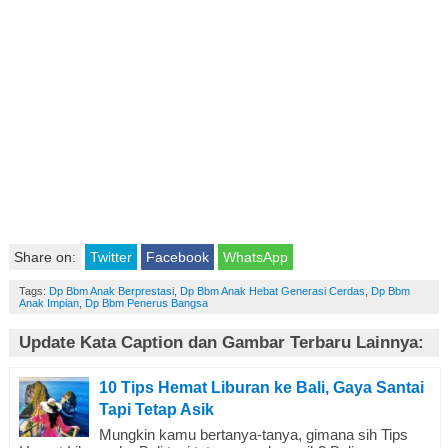
Share on:
Twitter
Facebook
WhatsApp
Tags:
Dp Bbm Anak Berprestasi
,
Dp Bbm Anak Hebat Generasi Cerdas
,
Dp Bbm
Anak Impian
,
Dp Bbm Penerus Bangsa
Update Kata Caption dan Gambar Terbaru Lainnya:
10 Tips Hemat Liburan ke Bali, Gaya Santai
Tapi Tetap Asik
Mungkin kamu bertanya-tanya, gimana sih Tips