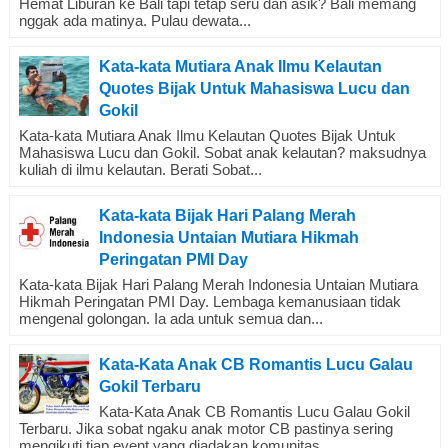
Hemat Liburan ke Bali tapi tetap seru dan asik? Bali memang
nggak ada matinya. Pulau dewata...
Kata-kata Mutiara Anak Ilmu Kelautan
Quotes Bijak Untuk Mahasiswa Lucu dan
Gokil
Kata-kata Mutiara Anak Ilmu Kelautan Quotes Bijak Untuk
Mahasiswa Lucu dan Gokil. Sobat anak kelautan? maksudnya
kuliah di ilmu kelautan. Berati Sobat...
Kata-kata Bijak Hari Palang Merah
Indonesia Untaian Mutiara Hikmah
Peringatan PMI Day
Kata-kata Bijak Hari Palang Merah Indonesia Untaian Mutiara
Hikmah Peringatan PMI Day. Lembaga kemanusiaan tidak
mengenal golongan. Ia ada untuk semua dan...
Kata-Kata Anak CB Romantis Lucu Galau
Gokil Terbaru
Kata-Kata Anak CB Romantis Lucu Galau Gokil
Terbaru. Jika sobat ngaku anak motor CB pastinya sering
mengikuti tiap event yang diadakan komunitas...