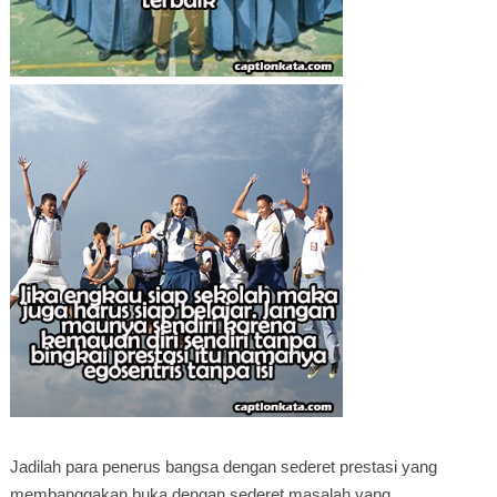
Jadilah para penerus bangsa dengan sederet prestasi yang
membanggakan buka dengan sederet masalah yang