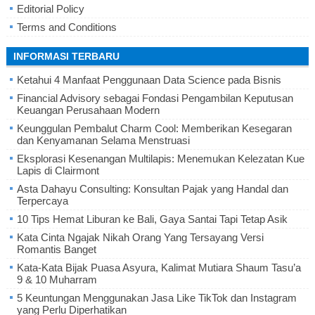
Editorial Policy
Terms and Conditions
INFORMASI TERBARU
Ketahui 4 Manfaat Penggunaan Data Science pada Bisnis
Financial Advisory sebagai Fondasi Pengambilan Keputusan
Keuangan Perusahaan Modern
Keunggulan Pembalut Charm Cool: Memberikan Kesegaran
dan Kenyamanan Selama Menstruasi
Eksplorasi Kesenangan Multilapis: Menemukan Kelezatan Kue
Lapis di Clairmont
Asta Dahayu Consulting: Konsultan Pajak yang Handal dan
Terpercaya
10 Tips Hemat Liburan ke Bali, Gaya Santai Tapi Tetap Asik
Kata Cinta Ngajak Nikah Orang Yang Tersayang Versi
Romantis Banget
Kata-Kata Bijak Puasa Asyura, Kalimat Mutiara Shaum Tasu’a
9 & 10 Muharram
5 Keuntungan Menggunakan Jasa Like TikTok dan Instagram
yang Perlu Diperhatikan