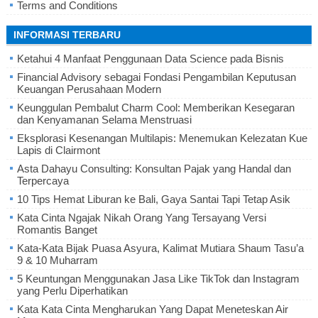
Terms and Conditions
INFORMASI TERBARU
Ketahui 4 Manfaat Penggunaan Data Science pada Bisnis
Financial Advisory sebagai Fondasi Pengambilan Keputusan
Keuangan Perusahaan Modern
Keunggulan Pembalut Charm Cool: Memberikan Kesegaran
dan Kenyamanan Selama Menstruasi
Eksplorasi Kesenangan Multilapis: Menemukan Kelezatan Kue
Lapis di Clairmont
Asta Dahayu Consulting: Konsultan Pajak yang Handal dan
Terpercaya
10 Tips Hemat Liburan ke Bali, Gaya Santai Tapi Tetap Asik
Kata Cinta Ngajak Nikah Orang Yang Tersayang Versi
Romantis Banget
Kata-Kata Bijak Puasa Asyura, Kalimat Mutiara Shaum Tasu’a
9 & 10 Muharram
5 Keuntungan Menggunakan Jasa Like TikTok dan Instagram
yang Perlu Diperhatikan
Kata Kata Cinta Mengharukan Yang Dapat Meneteskan Air