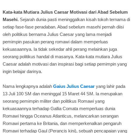
Kata-kata Mutiara Julius Caesar Motivasi dari Abad Sebelum
Masehi.
Sejarah dunia pasti meninggalkan kisah tokoh ternama di
setiap fase-fase peradaban. Abad sebelum masehi pernah diisi
oleh politikus bernama Julius Caesar yang lama menjadi
pemimpin pasukan perang romawi dalam memperluas
kekuasaannya. Ia tidak sekedar ahli perang melainkan juga
seorang politikus handal di masanya. Kata-kata mutiara Julius
Caesar adalah motivasi dan inspirasi bagi setiap pemimpin yang
ingin belajar darinya.
Nama lengkapnya adalah
Gaius Julius Caesar
yang lahir pada
13 Juli 100 SM dan meninggal 15 Maret 44 SM. Ia merupakan
seorang pemimpin militer dan politikus Romawi yang
kekuasaannya terhadap Gallia Comata memperluas dunia
Romawi hingga Oceanus Atlanticus, melancarkan serangan
Romawi pertama ke Britania, dan memperkenalkan pengaruh
Romawi terhadap Gaul (Perancis kini), sebuah pencapaian yang