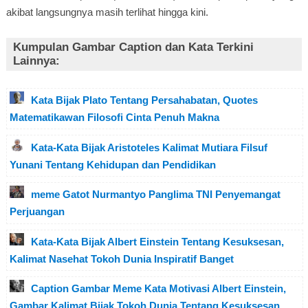
akibat langsungnya masih terlihat hingga kini.
Kumpulan Gambar Caption dan Kata Terkini
Lainnya:
Kata Bijak Plato Tentang Persahabatan, Quotes
Matematikawan Filosofi Cinta Penuh Makna
Kata-Kata Bijak Aristoteles Kalimat Mutiara Filsuf
Yunani Tentang Kehidupan dan Pendidikan
meme Gatot Nurmantyo Panglima TNI Penyemangat
Perjuangan
Kata-Kata Bijak Albert Einstein Tentang Kesuksesan,
Kalimat Nasehat Tokoh Dunia Inspiratif Banget
Caption Gambar Meme Kata Motivasi Albert Einstein,
Gambar Kalimat Bijak Tokoh Dunia Tentang Kesuksesan