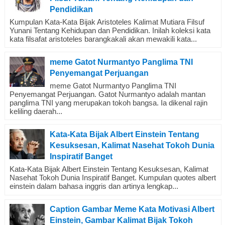
Pendidikan
Kumpulan Kata-Kata Bijak Aristoteles Kalimat Mutiara Filsuf
Yunani Tentang Kehidupan dan Pendidikan. Inilah koleksi kata
kata filsafat aristoteles barangkakali akan mewakili kata...
meme Gatot Nurmantyo Panglima TNI
Penyemangat Perjuangan
meme Gatot Nurmantyo Panglima TNI
Penyemangat Perjuangan. Gatot Nurmantyo adalah mantan
panglima TNI yang merupakan tokoh bangsa. Ia dikenal rajin
keliling daerah...
Kata-Kata Bijak Albert Einstein Tentang
Kesuksesan, Kalimat Nasehat Tokoh Dunia
Inspiratif Banget
Kata-Kata Bijak Albert Einstein Tentang Kesuksesan, Kalimat
Nasehat Tokoh Dunia Inspiratif Banget. Kumpulan quotes albert
einstein dalam bahasa inggris dan artinya lengkap...
Caption Gambar Meme Kata Motivasi Albert
Einstein, Gambar Kalimat Bijak Tokoh