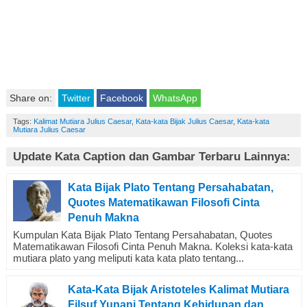
Share on:
Twitter
Facebook
WhatsApp
Tags:
Kalimat Mutiara Julius Caesar
,
Kata-kata Bijak Julius Caesar
,
Kata-kata
Mutiara Julius Caesar
Update Kata Caption dan Gambar Terbaru Lainnya:
Kata Bijak Plato Tentang Persahabatan,
Quotes Matematikawan Filosofi Cinta
Penuh Makna
Kumpulan Kata Bijak Plato Tentang Persahabatan, Quotes
Matematikawan Filosofi Cinta Penuh Makna. Koleksi kata-kata
mutiara plato yang meliputi kata kata plato tentang...
Kata-Kata Bijak Aristoteles Kalimat Mutiara
Filsuf Yunani Tentang Kehidupan dan