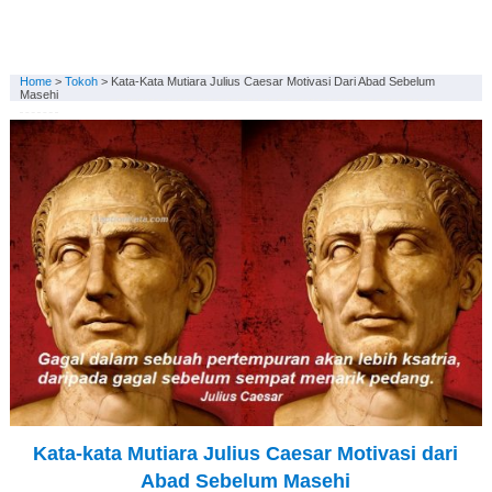
Home
>
Tokoh
>
Kata-Kata Mutiara Julius Caesar Motivasi Dari Abad Sebelum
Masehi
Kata-kata Mutiara Julius Caesar Motivasi dari
Abad Sebelum Masehi