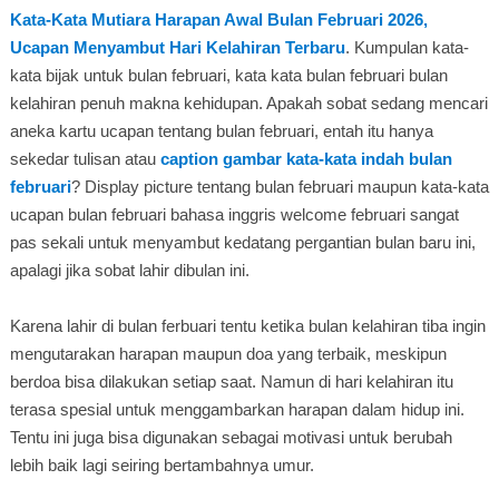
Kata-Kata Mutiara Harapan Awal Bulan Februari 2026,
Ucapan Menyambut Hari Kelahiran Terbaru
. Kumpulan kata-
kata bijak untuk bulan februari, kata kata bulan februari bulan
kelahiran penuh makna kehidupan. Apakah sobat sedang mencari
aneka kartu ucapan tentang bulan februari, entah itu hanya
sekedar tulisan atau
caption gambar kata-kata indah bulan
februari
? Display picture tentang bulan februari maupun kata-kata
ucapan bulan februari bahasa inggris welcome februari sangat
pas sekali untuk menyambut kedatang pergantian bulan baru ini,
apalagi jika sobat lahir dibulan ini.
Karena lahir di bulan ferbuari tentu ketika bulan kelahiran tiba ingin
mengutarakan harapan maupun doa yang terbaik, meskipun
berdoa bisa dilakukan setiap saat. Namun di hari kelahiran itu
terasa spesial untuk menggambarkan harapan dalam hidup ini.
Tentu ini juga bisa digunakan sebagai motivasi untuk berubah
lebih baik lagi seiring bertambahnya umur.