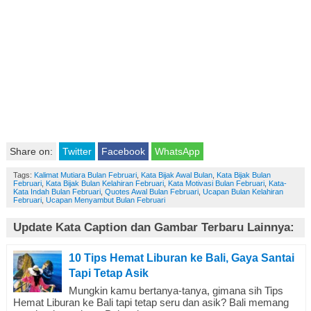
Share on:
Twitter
Facebook
WhatsApp
Tags:
Kalimat Mutiara Bulan Februari
,
Kata Bijak Awal Bulan
,
Kata Bijak Bulan
Februari
,
Kata Bijak Bulan Kelahiran Februari
,
Kata Motivasi Bulan Februari
,
Kata-
Kata Indah Bulan Februari
,
Quotes Awal Bulan Februari
,
Ucapan Bulan Kelahiran
Februari
,
Ucapan Menyambut Bulan Februari
Update Kata Caption dan Gambar Terbaru Lainnya:
10 Tips Hemat Liburan ke Bali, Gaya Santai
Tapi Tetap Asik
Mungkin kamu bertanya-tanya, gimana sih Tips
Hemat Liburan ke Bali tapi tetap seru dan asik? Bali memang