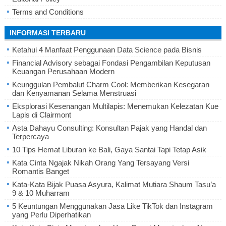
Terms and Conditions
INFORMASI TERBARU
Ketahui 4 Manfaat Penggunaan Data Science pada Bisnis
Financial Advisory sebagai Fondasi Pengambilan Keputusan
Keuangan Perusahaan Modern
Keunggulan Pembalut Charm Cool: Memberikan Kesegaran
dan Kenyamanan Selama Menstruasi
Eksplorasi Kesenangan Multilapis: Menemukan Kelezatan Kue
Lapis di Clairmont
Asta Dahayu Consulting: Konsultan Pajak yang Handal dan
Terpercaya
10 Tips Hemat Liburan ke Bali, Gaya Santai Tapi Tetap Asik
Kata Cinta Ngajak Nikah Orang Yang Tersayang Versi
Romantis Banget
Kata-Kata Bijak Puasa Asyura, Kalimat Mutiara Shaum Tasu’a
9 & 10 Muharram
5 Keuntungan Menggunakan Jasa Like TikTok dan Instagram
yang Perlu Diperhatikan