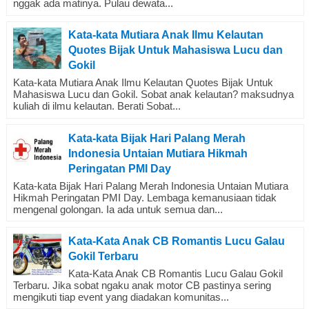
nggak ada matinya. Pulau dewata...
Kata-kata Mutiara Anak Ilmu Kelautan
Quotes Bijak Untuk Mahasiswa Lucu dan
Gokil
Kata-kata Mutiara Anak Ilmu Kelautan Quotes Bijak Untuk
Mahasiswa Lucu dan Gokil. Sobat anak kelautan? maksudnya
kuliah di ilmu kelautan. Berati Sobat...
Kata-kata Bijak Hari Palang Merah
Indonesia Untaian Mutiara Hikmah
Peringatan PMI Day
Kata-kata Bijak Hari Palang Merah Indonesia Untaian Mutiara
Hikmah Peringatan PMI Day. Lembaga kemanusiaan tidak
mengenal golongan. Ia ada untuk semua dan...
Kata-Kata Anak CB Romantis Lucu Galau
Gokil Terbaru
Kata-Kata Anak CB Romantis Lucu Galau Gokil
Terbaru. Jika sobat ngaku anak motor CB pastinya sering
mengikuti tiap event yang diadakan komunitas...