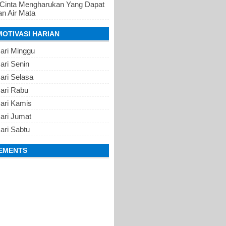
 Cinta Mengharukan Yang Dapat
n Air Mata
MOTIVASI HARIAN
ari Minggu
ari Senin
ari Selasa
Hari Rabu
Hari Kamis
ari Jumat
ari Sabtu
EMENTS