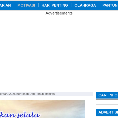
ARIAN
MOTIVASI
HARI PENTING
OLAHRAGA
PANTUN
Advertisements
 Terbaru 2026 Berkesan Dan Penuh Inspirasi
CARI INF
Search
for:
ADVERTIS