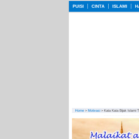
PUISI
CINTA
ISLAMI
H
Home
>
Motivasi
>
Kata Kata Bijak Islami