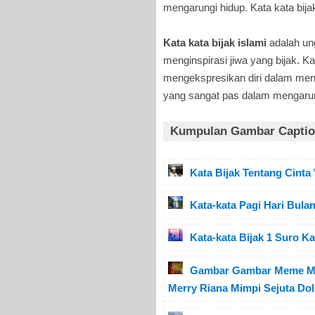
mengarungi hidup. Kata kata bijak
Kata kata bijak islami
adalah un
menginspirasi jiwa yang bijak. Ka
mengekspresikan diri dalam mena
yang sangat pas dalam mengarun
Kumpulan Gambar Caption
Kata Bijak Tentang Cinta
Kata-kata Pagi Hari Bulan
Kata-kata Bijak 1 Suro 
Gambar Gambar Meme Mot
Merry Riana Mimpi Sejuta Dol