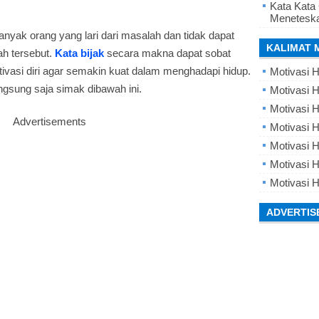
Kata Kata
Meneteska
Banyak orang yang lari dari masalah dan tidak dapat
KALIMAT 
h tersebut.
Kata bijak
secara makna dapat sobat
vasi diri agar semakin kuat dalam menghadapi hidup.
Motivasi H
angsung saja simak dibawah ini.
Motivasi H
Motivasi H
Advertisements
Motivasi 
Motivasi 
Motivasi H
Motivasi H
ADVERTIS