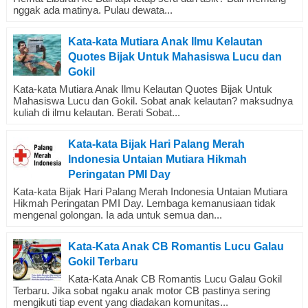
nggak ada matinya. Pulau dewata...
Kata-kata Mutiara Anak Ilmu Kelautan
Quotes Bijak Untuk Mahasiswa Lucu dan
Gokil
Kata-kata Mutiara Anak Ilmu Kelautan Quotes Bijak Untuk
Mahasiswa Lucu dan Gokil. Sobat anak kelautan? maksudnya
kuliah di ilmu kelautan. Berati Sobat...
Kata-kata Bijak Hari Palang Merah
Indonesia Untaian Mutiara Hikmah
Peringatan PMI Day
Kata-kata Bijak Hari Palang Merah Indonesia Untaian Mutiara
Hikmah Peringatan PMI Day. Lembaga kemanusiaan tidak
mengenal golongan. Ia ada untuk semua dan...
Kata-Kata Anak CB Romantis Lucu Galau
Gokil Terbaru
Kata-Kata Anak CB Romantis Lucu Galau Gokil
Terbaru. Jika sobat ngaku anak motor CB pastinya sering
mengikuti tiap event yang diadakan komunitas...