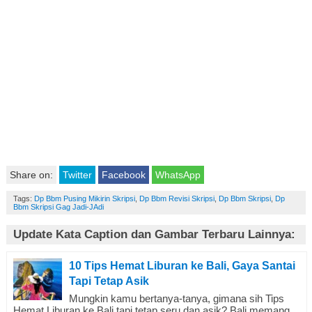
Share on:
Twitter
Facebook
WhatsApp
Tags:
Dp Bbm Pusing Mikirin Skripsi
,
Dp Bbm Revisi Skripsi
,
Dp Bbm Skripsi
,
Dp
Bbm Skripsi Gag Jadi-JAdi
Update Kata Caption dan Gambar Terbaru Lainnya:
10 Tips Hemat Liburan ke Bali, Gaya Santai
Tapi Tetap Asik
Mungkin kamu bertanya-tanya, gimana sih Tips
Hemat Liburan ke Bali tapi tetap seru dan asik? Bali memang