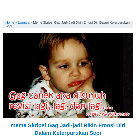
Home
>
Lainnya
>
Meme Skripsi Gag Jadi-Jadi Bikin Emosi Diri Dalam Keterpurukan
Sepi
meme Skripsi Gag Jadi-jadi Bikin Emosi Diri
Dalam Keterpurukan Sepi