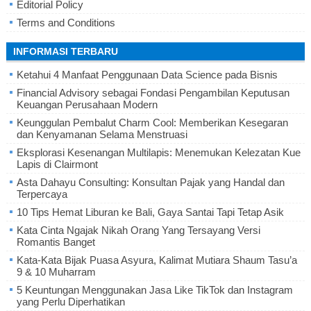
Editorial Policy
Terms and Conditions
INFORMASI TERBARU
Ketahui 4 Manfaat Penggunaan Data Science pada Bisnis
Financial Advisory sebagai Fondasi Pengambilan Keputusan
Keuangan Perusahaan Modern
Keunggulan Pembalut Charm Cool: Memberikan Kesegaran
dan Kenyamanan Selama Menstruasi
Eksplorasi Kesenangan Multilapis: Menemukan Kelezatan Kue
Lapis di Clairmont
Asta Dahayu Consulting: Konsultan Pajak yang Handal dan
Terpercaya
10 Tips Hemat Liburan ke Bali, Gaya Santai Tapi Tetap Asik
Kata Cinta Ngajak Nikah Orang Yang Tersayang Versi
Romantis Banget
Kata-Kata Bijak Puasa Asyura, Kalimat Mutiara Shaum Tasu’a
9 & 10 Muharram
5 Keuntungan Menggunakan Jasa Like TikTok dan Instagram
yang Perlu Diperhatikan