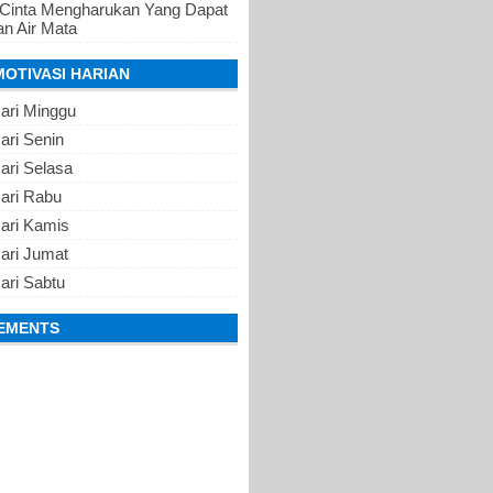
 Cinta Mengharukan Yang Dapat
n Air Mata
MOTIVASI HARIAN
ari Minggu
ari Senin
ari Selasa
Hari Rabu
Hari Kamis
ari Jumat
ari Sabtu
EMENTS