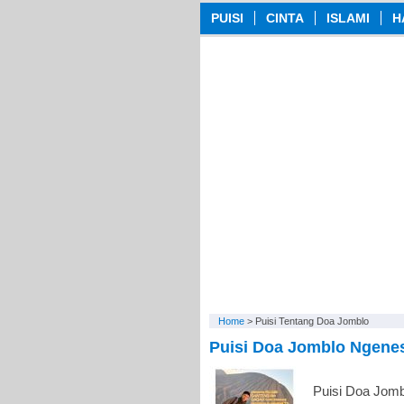
PUISI
CINTA
ISLAMI
H
Home
>
Puisi Tentang Doa Jomblo
Puisi Doa Jomblo Ngenes
Puisi Doa Jomb