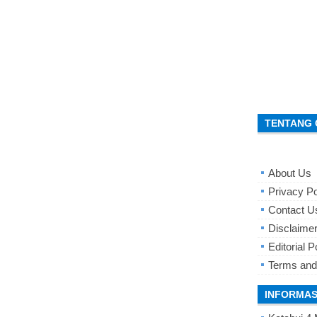
TENTANG 
About Us
Privacy Po
Contact U
Disclaime
Editorial P
Terms and
INFORMAS