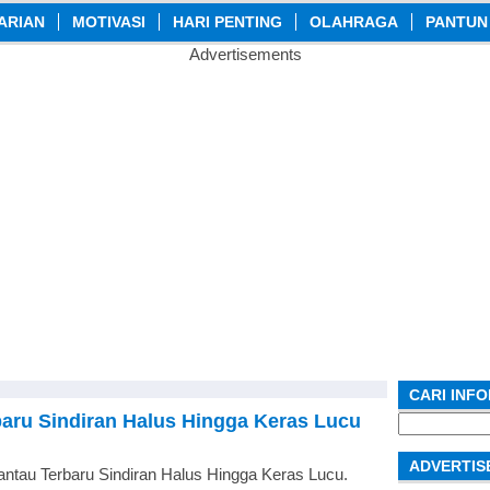
ARIAN
MOTIVASI
HARI PENTING
OLAHRAGA
PANTUN
Advertisements
CARI INF
aru Sindiran Halus Hingga Keras Lucu
Search
for:
ADVERTIS
ntau Terbaru Sindiran Halus Hingga Keras Lucu.