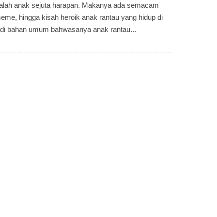
dalah anak sejuta harapan. Makanya ada semacam
meme, hingga kisah heroik anak rantau yang hidup di
jadi bahan umum bahwasanya anak rantau...