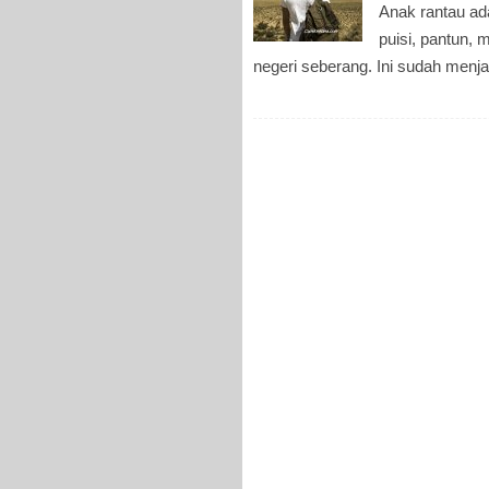
Anak rantau a
puisi, pantun, 
negeri seberang. Ini sudah men