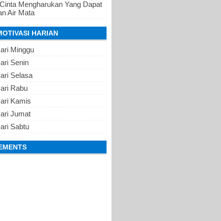
 Cinta Mengharukan Yang Dapat
n Air Mata
MOTIVASI HARIAN
ari Minggu
ari Senin
ari Selasa
Hari Rabu
Hari Kamis
ari Jumat
ari Sabtu
EMENTS