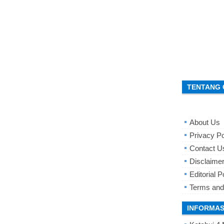
TENTANG 
About Us
Privacy Po
Contact U
Disclaime
Editorial P
Terms and
INFORMAS