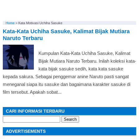
Home
>
Kata Motivasi Uchiha Sasuke
Kata-Kata Uchiha Sasuke, Kalimat Bijak Mutiara
Naruto Terbaru
Kumpulan Kata-Kata Uchiha Sasuke, Kalimat
Bijak Mutiara Naruto Terbaru. Inilah koleksi kata-
kata bijak sasuke sedih, kata kata sasuke
kepada sakura. Sebagai penggemar anine Naruto pasti sangat
meneganal siapa itu sasuke dan bagaimana karakter sasuke di
film tersebut. Apakah sobat...
CARI INFORMASI TERBARU
Search
for:
ADVERTISEMENTS