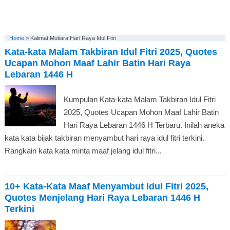
Home
>
Kalimat Mutiara Hari Raya Idul Fitri
Kata-kata Malam Takbiran Idul Fitri 2025, Quotes
Ucapan Mohon Maaf Lahir Batin Hari Raya
Lebaran 1446 H
Kumpulan Kata-kata Malam Takbiran Idul Fitri
2025, Quotes Ucapan Mohon Maaf Lahir Batin
Hari Raya Lebaran 1446 H Terbaru. Inilah aneka
kata kata bijak takbiran menyambut hari raya idul fitri terkini.
Rangkain kata kata minta maaf jelang idul fitri...
10+ Kata-Kata Maaf Menyambut Idul Fitri 2025,
Quotes Menjelang Hari Raya Lebaran 1446 H
Terkini