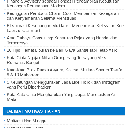
Financial Advisory sebagai Fondasi Pengambilan Keputusan
Keuangan Perusahaan Modern
Keunggulan Pembalut Charm Cool: Memberikan Kesegaran
dan Kenyamanan Selama Menstruasi
Eksplorasi Kesenangan Multilapis: Menemukan Kelezatan Kue
Lapis di Clairmont
Asta Dahayu Consulting: Konsultan Pajak yang Handal dan
Terpercaya
10 Tips Hemat Liburan ke Bali, Gaya Santai Tapi Tetap Asik
Kata Cinta Ngajak Nikah Orang Yang Tersayang Versi
Romantis Banget
Kata-Kata Bijak Puasa Asyura, Kalimat Mutiara Shaum Tasu’a
9 & 10 Muharram
5 Keuntungan Menggunakan Jasa Like TikTok dan Instagram
yang Perlu Diperhatikan
Kata Kata Cinta Mengharukan Yang Dapat Meneteskan Air
Mata
KALIMAT MOTIVASI HARIAN
Motivasi Hari Minggu