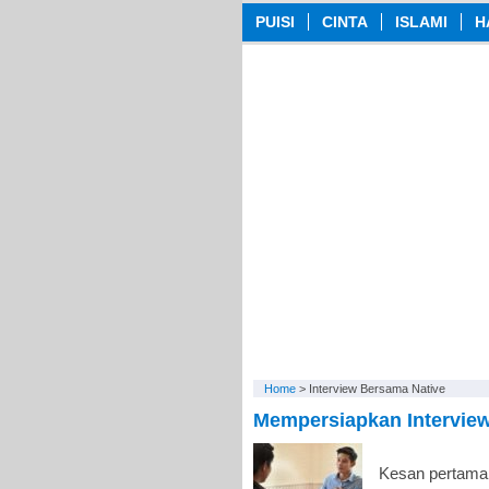
PUISI
CINTA
ISLAMI
H
Home
>
Interview Bersama Native
Mempersiapkan Intervie
Kesan pertama