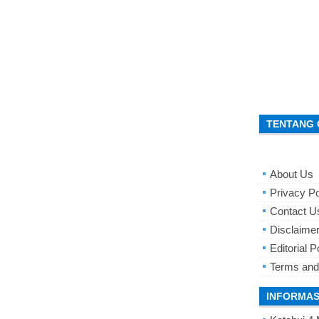
TENTANG 
About Us
Privacy Po
Contact U
Disclaime
Editorial P
Terms and
INFORMAS