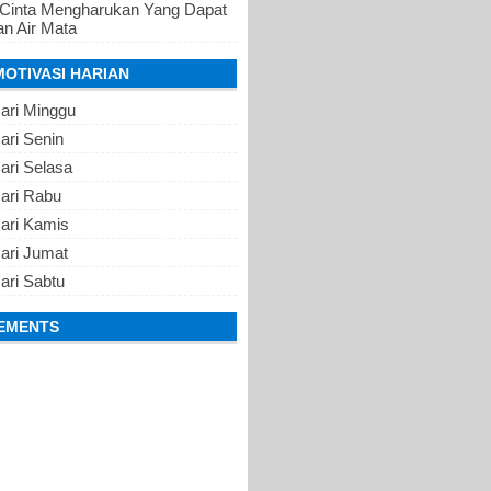
 Cinta Mengharukan Yang Dapat
n Air Mata
MOTIVASI HARIAN
ari Minggu
ari Senin
ari Selasa
Hari Rabu
Hari Kamis
ari Jumat
ari Sabtu
EMENTS