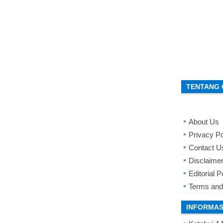
TENTANG 
About Us
Privacy Po
Contact U
Disclaime
Editorial P
Terms and
INFORMAS