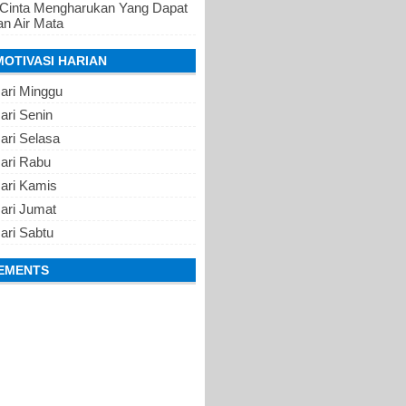
 Cinta Mengharukan Yang Dapat
n Air Mata
MOTIVASI HARIAN
ari Minggu
ari Senin
ari Selasa
Hari Rabu
Hari Kamis
ari Jumat
ari Sabtu
EMENTS