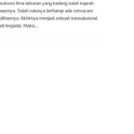
suksesi lima tahunan yang kadang salah kaprah
naannya. Salah satunya berharap ada semacam
ilihannya. Akhirnya menjadi sebuah transaksional
i tergadai. Maka...