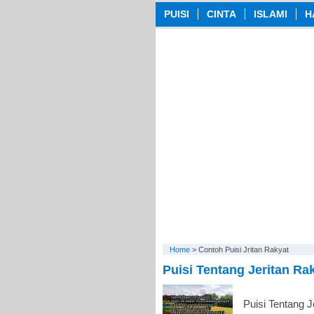
PUISI
CINTA
ISLAMI
H
Home
>
Contoh Puisi Jritan Rakyat
Puisi Tentang Jeritan R
Puisi Tentang 