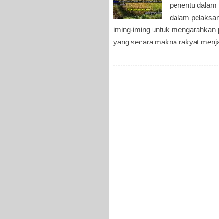
penentu dalam 
dalam pelaksa
iming-iming untuk mengarahkan p
yang secara makna rakyat menjad