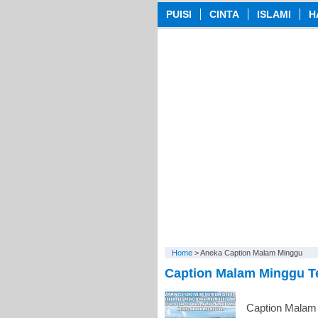
PUISI
CINTA
ISLAMI
H
Home
>
Aneka Caption Malam Minggu
Caption Malam Minggu T
Caption Malam