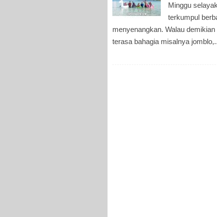
Minggu selayak
terkumpul berb
menyenangkan. Walau demikian 
terasa bahagia misalnya jomblo,..