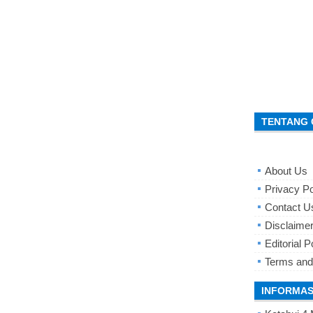
TENTANG 
About Us
Privacy Po
Contact U
Disclaime
Editorial P
Terms and
INFORMAS