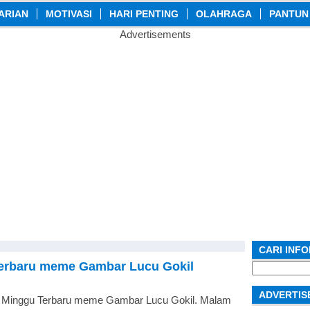
ARIAN
MOTIVASI
HARI PENTING
OLAHRAGA
PANTUN
Advertisements
CARI INF
erbaru meme Gambar Lucu Gokil
Search
for:
ADVERTIS
 Minggu Terbaru meme Gambar Lucu Gokil. Malam