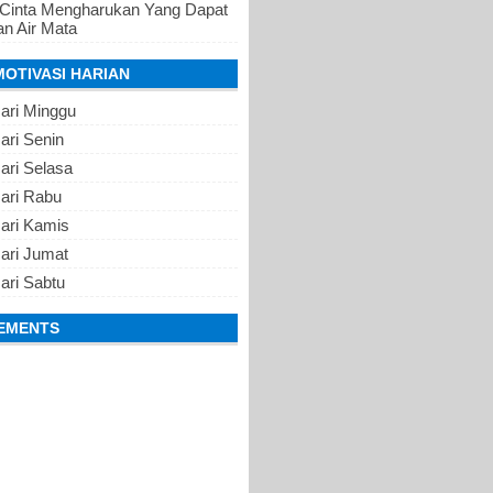
 Cinta Mengharukan Yang Dapat
n Air Mata
MOTIVASI HARIAN
ari Minggu
ari Senin
ari Selasa
Hari Rabu
Hari Kamis
ari Jumat
ari Sabtu
EMENTS