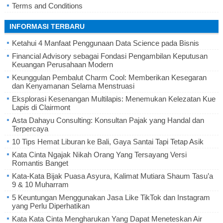
Terms and Conditions
INFORMASI TERBARU
Ketahui 4 Manfaat Penggunaan Data Science pada Bisnis
Financial Advisory sebagai Fondasi Pengambilan Keputusan
Keuangan Perusahaan Modern
Keunggulan Pembalut Charm Cool: Memberikan Kesegaran
dan Kenyamanan Selama Menstruasi
Eksplorasi Kesenangan Multilapis: Menemukan Kelezatan Kue
Lapis di Clairmont
Asta Dahayu Consulting: Konsultan Pajak yang Handal dan
Terpercaya
10 Tips Hemat Liburan ke Bali, Gaya Santai Tapi Tetap Asik
Kata Cinta Ngajak Nikah Orang Yang Tersayang Versi
Romantis Banget
Kata-Kata Bijak Puasa Asyura, Kalimat Mutiara Shaum Tasu’a
9 & 10 Muharram
5 Keuntungan Menggunakan Jasa Like TikTok dan Instagram
yang Perlu Diperhatikan
Kata Kata Cinta Mengharukan Yang Dapat Meneteskan Air