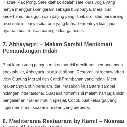
Klathak Pak Pong. Sate klathak adalah sate khas Jogja yang
hanya menggunakan garam sebagai bumbunya. Meskipun
sederhana, rasa gurih dari daging yang dibakar di atas bara arang
bikin sate ini punya cita rasa yang khas. Tempatnya luas, jadi
nyaman buat makan bareng keluarga besar.
7. Abhayagiri – Makan Sambil Menikmati
Pemandangan Indah
Buat kamu yang pengen makan sambil menikmati pemandangan
spektakuler, Abhayagiri bisa jadi pilihan. Restoran ini menawarkan
view Gunung Merapi dan Candi Prambanan yang indah. Menu
makanannya pun beragam, dari masakan Nusantara sampai
hidangan internasional. Suasana romantis di malam hari juga bikin
pengalaman makan makin spesial. Cocok buat keluarga yang
ingin menikmati suasana makan yang berbeda.
8. Mediterania Restaurant by Kamil – Nuansa