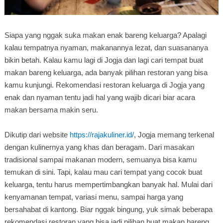
Siapa yang nggak suka makan enak bareng keluarga? Apalagi
kalau tempatnya nyaman, makanannya lezat, dan suasananya
bikin betah. Kalau kamu lagi di Jogja dan lagi cari tempat buat
makan bareng keluarga, ada banyak pilihan restoran yang bisa
kamu kunjungi. Rekomendasi restoran keluarga di Jogja yang
enak dan nyaman tentu jadi hal yang wajib dicari biar acara
makan bersama makin seru.
Dikutip dari website
https://rajakuliner.id/
, Jogja memang terkenal
dengan kulinernya yang khas dan beragam. Dari masakan
tradisional sampai makanan modern, semuanya bisa kamu
temukan di sini. Tapi, kalau mau cari tempat yang cocok buat
keluarga, tentu harus mempertimbangkan banyak hal. Mulai dari
kenyamanan tempat, variasi menu, sampai harga yang
bersahabat di kantong. Biar nggak bingung, yuk simak beberapa
rekomendasi restoran yang bisa jadi pilihan buat makan bareng