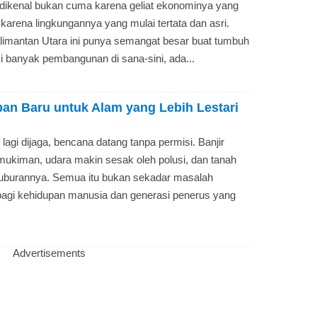
dikenal bukan cuma karena geliat ekonominya yang
a karena lingkungannya yang mulai tertata dan asri.
Kalimantan Utara ini punya semangat besar buat tumbuh
 banyak pembangunan di sana-sini, ada...
n Baru untuk Alam yang Lebih Lestari
 lagi dijaga, bencana datang tanpa permisi. Banjir
kiman, udara makin sesak oleh polusi, dan tanah
uburannya. Semua itu bukan sekadar masalah
bagi kehidupan manusia dan generasi penerus yang
Advertisements