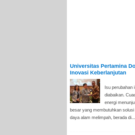
Universitas Pertamina Do
Inovasi Keberlanjutan
Isu perubahan i
diabaikan. Cua
energi menunju
besar yang membutuhkan solusi 
daya alam melimpah, berada di...