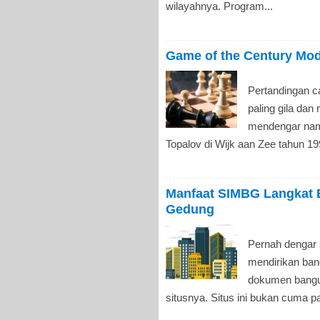
wilayahnya. Program...
Game of the Century Mod
Pertandingan ca
paling gila da
mendengar nam
Topalov di Wijk aan Zee tahun 19
Manfaat SIMBG Langkat 
Gedung
Pernah dengar
mendirikan ban
dokumen bangu
situsnya. Situs ini bukan cuma pa