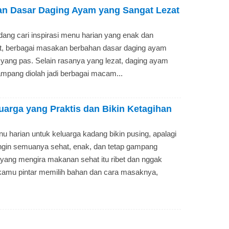
an Dasar Daging Ayam yang Sangat Lezat
ang cari inspirasi menu harian yang enak dan
t, berbagai masakan berbahan dasar daging ayam
an yang pas. Selain rasanya yang lezat, daging ayam
mpang diolah jadi berbagai macam...
uarga yang Praktis dan Bikin Ketagihan
 harian untuk keluarga kadang bikin pusing, apalagi
gin semuanya sehat, enak, dan tetap gampang
 yang mengira makanan sehat itu ribet dan nggak
amu pintar memilih bahan dan cara masaknya,