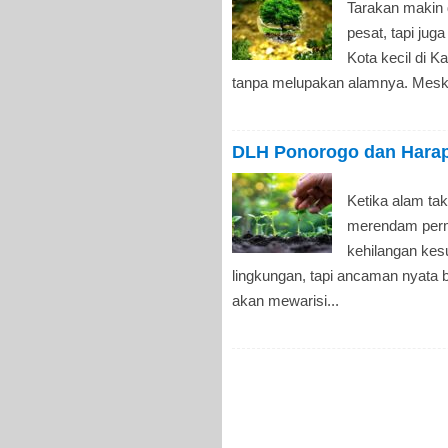
Tarakan makin 
pesat, tapi jug
Kota kecil di 
tanpa melupakan alamnya. Meski
DLH Ponorogo dan Harapa
Ketika alam tak
merendam permu
kehilangan kes
lingkungan, tapi ancaman nyata 
akan mewarisi...