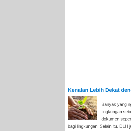
Kenalan Lebih Dekat de
Banyak yang n
lingkungan seb
dokumen seper
bagi lingkungan. Selain itu, DLH 