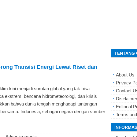
TENTANG 
rong Transisi Energi Lewat Riset dan
About Us
Privacy Po
klim kini menjadi sorotan global yang tak bisa
Contact U
ca ekstrem, bencana hidrometeorologi, dan krisis
Disclaime
kkan bahwa dunia tengah menghadapi tantangan
Editorial P
bersama. Indonesia, sebagai negara dengan sumber
Terms and
INFORMAS
Advertisements