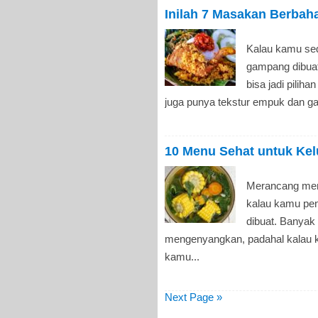
Inilah 7 Masakan Berbah
Kalau kamu sed
gampang dibua
bisa jadi pilih
juga punya tekstur empuk dan ga
10 Menu Sehat untuk Kel
Merancang menu
kalau kamu pen
dibuat. Banyak
mengenyangkan, padahal kalau k
kamu...
Next Page »