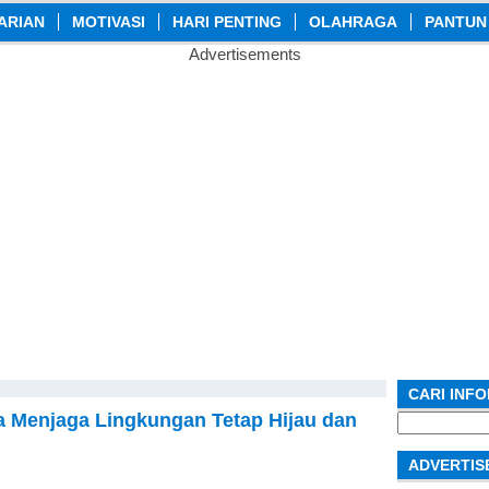
ARIAN
MOTIVASI
HARI PENTING
OLAHRAGA
PANTUN
Advertisements
CARI INF
a Menjaga Lingkungan Tetap Hijau dan
Search
for:
ADVERTIS