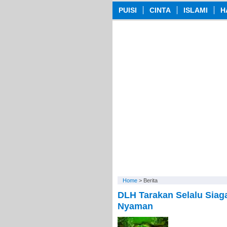
PUISI
CINTA
ISLAMI
H
Home
>
Berita
DLH Tarakan Selalu Siag
Nyaman