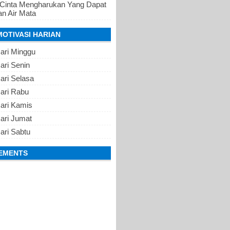
 Cinta Mengharukan Yang Dapat
n Air Mata
MOTIVASI HARIAN
ari Minggu
ari Senin
ari Selasa
Hari Rabu
Hari Kamis
ari Jumat
ari Sabtu
EMENTS