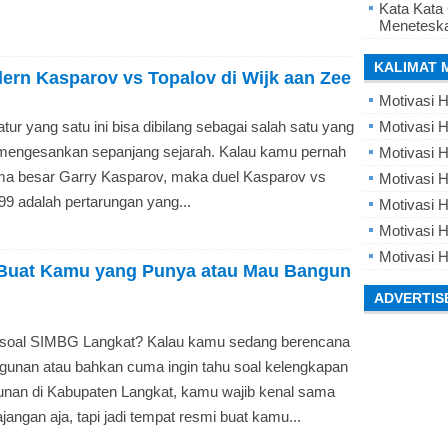
Kata Kata
Meneteska
KALIMAT 
ern Kasparov vs Topalov di Wijk aan Zee
Motivasi H
tur yang satu ini bisa dibilang sebagai salah satu yang
Motivasi H
n mengesankan sepanjang sejarah. Kalau kamu pernah
Motivasi H
a besar Garry Kasparov, maka duel Kasparov vs
Motivasi 
99 adalah pertarungan yang...
Motivasi 
Motivasi H
Motivasi H
Buat Kamu yang Punya atau Mau Bangun
ADVERTIS
 soal SIMBG Langkat? Kalau kamu sedang berencana
gunan atau bahkan cuma ingin tahu soal kelengkapan
nan di Kabupaten Langkat, kamu wajib kenal sama
jangan aja, tapi jadi tempat resmi buat kamu...