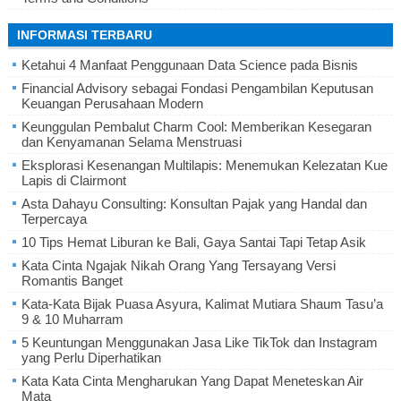
INFORMASI TERBARU
Ketahui 4 Manfaat Penggunaan Data Science pada Bisnis
Financial Advisory sebagai Fondasi Pengambilan Keputusan
Keuangan Perusahaan Modern
Keunggulan Pembalut Charm Cool: Memberikan Kesegaran
dan Kenyamanan Selama Menstruasi
Eksplorasi Kesenangan Multilapis: Menemukan Kelezatan Kue
Lapis di Clairmont
Asta Dahayu Consulting: Konsultan Pajak yang Handal dan
Terpercaya
10 Tips Hemat Liburan ke Bali, Gaya Santai Tapi Tetap Asik
Kata Cinta Ngajak Nikah Orang Yang Tersayang Versi
Romantis Banget
Kata-Kata Bijak Puasa Asyura, Kalimat Mutiara Shaum Tasu’a
9 & 10 Muharram
5 Keuntungan Menggunakan Jasa Like TikTok dan Instagram
yang Perlu Diperhatikan
Kata Kata Cinta Mengharukan Yang Dapat Meneteskan Air
Mata