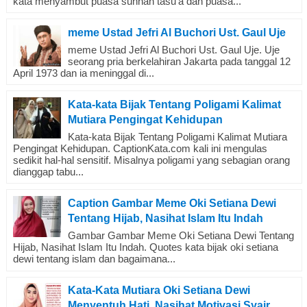
kata menyambut puasa sunnah tasu’a dan puasa...
meme Ustad Jefri Al Buchori Ust. Gaul Uje
meme Ustad Jefri Al Buchori Ust. Gaul Uje. Uje
seorang pria berkelahiran Jakarta pada tanggal 12
April 1973 dan ia meninggal di...
Kata-kata Bijak Tentang Poligami Kalimat
Mutiara Pengingat Kehidupan
Kata-kata Bijak Tentang Poligami Kalimat Mutiara
Pengingat Kehidupan. CaptionKata.com kali ini mengulas
sedikit hal-hal sensitif. Misalnya poligami yang sebagian orang
dianggap tabu...
Caption Gambar Meme Oki Setiana Dewi
Tentang Hijab, Nasihat Islam Itu Indah
Gambar Gambar Meme Oki Setiana Dewi Tentang
Hijab, Nasihat Islam Itu Indah. Quotes kata bijak oki setiana
dewi tentang islam dan bagaimana...
Kata-Kata Mutiara Oki Setiana Dewi
Menyentuh Hati, Nasihat Motivasi Syair