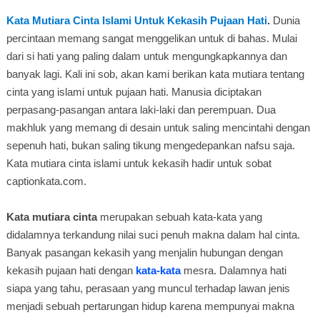
Kata Mutiara Cinta Islami Untuk Kekasih Pujaan Hati
.
Dunia
percintaan memang sangat menggelikan untuk di bahas. Mulai
dari si hati yang paling dalam untuk mengungkapkannya dan
banyak lagi. Kali ini sob, akan kami berikan kata mutiara tentang
cinta yang islami untuk pujaan hati. Manusia diciptakan
perpasang-pasangan antara laki-laki dan perempuan. Dua
makhluk yang memang di desain untuk saling mencintahi dengan
sepenuh hati, bukan saling tikung mengedepankan nafsu saja.
Kata mutiara cinta islami untuk kekasih hadir untuk sobat
captionkata.com.
Kata mutiara cinta
merupakan sebuah kata-kata yang
didalamnya terkandung nilai suci penuh makna dalam hal cinta.
Banyak pasangan kekasih yang menjalin hubungan dengan
kekasih pujaan hati dengan
kata-kata
mesra. Dalamnya hati
siapa yang tahu, perasaan yang muncul terhadap lawan jenis
menjadi sebuah pertarungan hidup karena mempunyai makna