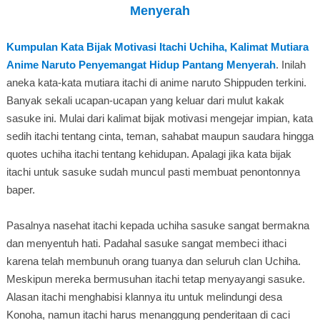
Menyerah
Kumpulan Kata Bijak Motivasi Itachi Uchiha, Kalimat Mutiara
Anime Naruto Penyemangat Hidup Pantang Menyerah
. Inilah
aneka kata-kata mutiara itachi di anime naruto Shippuden terkini.
Banyak sekali ucapan-ucapan yang keluar dari mulut kakak
sasuke ini. Mulai dari kalimat bijak motivasi mengejar impian, kata
sedih itachi tentang cinta, teman, sahabat maupun saudara hingga
quotes uchiha itachi tentang kehidupan. Apalagi jika kata bijak
itachi untuk sasuke sudah muncul pasti membuat penontonnya
baper.
Pasalnya nasehat itachi kepada uchiha sasuke sangat bermakna
dan menyentuh hati. Padahal sasuke sangat membeci ithaci
karena telah membunuh orang tuanya dan seluruh clan Uchiha.
Meskipun mereka bermusuhan itachi tetap menyayangi sasuke.
Alasan itachi menghabisi klannya itu untuk melindungi desa
Konoha, namun itachi harus menanggung penderitaan di caci