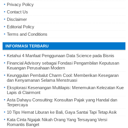
Privacy Policy
Contact Us
Disclaimer
Editorial Policy
Terms and Conditions
INFORMASI TERBARU
Ketahui 4 Manfaat Penggunaan Data Science pada Bisnis
Financial Advisory sebagai Fondasi Pengambilan Keputusan
Keuangan Perusahaan Modern
Keunggulan Pembalut Charm Cool: Memberikan Kesegaran
dan Kenyamanan Selama Menstruasi
Eksplorasi Kesenangan Multilapis: Menemukan Kelezatan Kue
Lapis di Clairmont
Asta Dahayu Consulting: Konsultan Pajak yang Handal dan
Terpercaya
10 Tips Hemat Liburan ke Bali, Gaya Santai Tapi Tetap Asik
Kata Cinta Ngajak Nikah Orang Yang Tersayang Versi
Romantis Banget