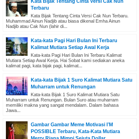
Kata Bijak Tentang Cinta Versi Cak Nun
Terbaru
Kata Bijak Tentang Cinta Versi Cak Nun Terbaru.
Muhammad Ainun Nadjib atau biasa dikenal Emha Ainun
Nadjib atau Cak Nun (lahir di...
Kata-kata Pagi Hari Bulan Ini Terbaru
Kalimat Mutiara Setiap Awal Kerja
Kata-kata Pagi Hari Bulan Ini Terbaru Kalimat
Mutiara Setiap Awal Kerja. Hai Sobat kami sediakan aneka
kalimat pagi, kata bijak pagi, kalimat...
Kata-kata Bijak 1 Suro Kalimat Mutiara Satu
Muharram untuk Renungan
Kata-kata Bijak 1 Suro Kalimat Mutiara Satu
Muharram untuk Renungan. Bulan Suro atau muharram
memiliki makna yang sangat mendalam. Dalam bahasa
Jawa...
Gambar Gambar Meme Motivasi I’M
POSSIBLE Terbaru, Kata-Kata Mutiara
Merry Riana Mimpi Sejuta Dollar