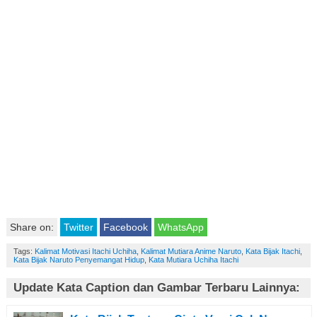
Share on:
Twitter
Facebook
WhatsApp
Tags:
Kalimat Motivasi Itachi Uchiha
,
Kalimat Mutiara Anime Naruto
,
Kata Bijak Itachi
,
Kata Bijak Naruto Penyemangat Hidup
,
Kata Mutiara Uchiha Itachi
Update Kata Caption dan Gambar Terbaru Lainnya: