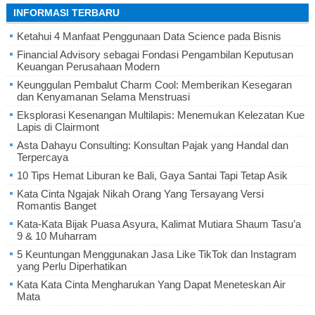
INFORMASI TERBARU
Ketahui 4 Manfaat Penggunaan Data Science pada Bisnis
Financial Advisory sebagai Fondasi Pengambilan Keputusan
Keuangan Perusahaan Modern
Keunggulan Pembalut Charm Cool: Memberikan Kesegaran
dan Kenyamanan Selama Menstruasi
Eksplorasi Kesenangan Multilapis: Menemukan Kelezatan Kue
Lapis di Clairmont
Asta Dahayu Consulting: Konsultan Pajak yang Handal dan
Terpercaya
10 Tips Hemat Liburan ke Bali, Gaya Santai Tapi Tetap Asik
Kata Cinta Ngajak Nikah Orang Yang Tersayang Versi
Romantis Banget
Kata-Kata Bijak Puasa Asyura, Kalimat Mutiara Shaum Tasu’a
9 & 10 Muharram
5 Keuntungan Menggunakan Jasa Like TikTok dan Instagram
yang Perlu Diperhatikan
Kata Kata Cinta Mengharukan Yang Dapat Meneteskan Air
Mata