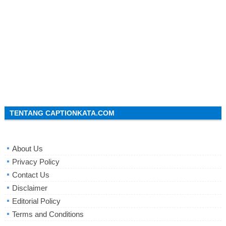
TENTANG CAPTIONKATA.COM
About Us
Privacy Policy
Contact Us
Disclaimer
Editorial Policy
Terms and Conditions