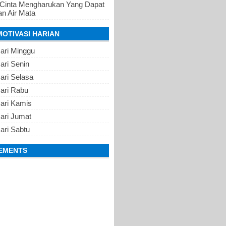
 Cinta Mengharukan Yang Dapat
n Air Mata
MOTIVASI HARIAN
ari Minggu
ari Senin
ari Selasa
Hari Rabu
Hari Kamis
ari Jumat
ari Sabtu
EMENTS