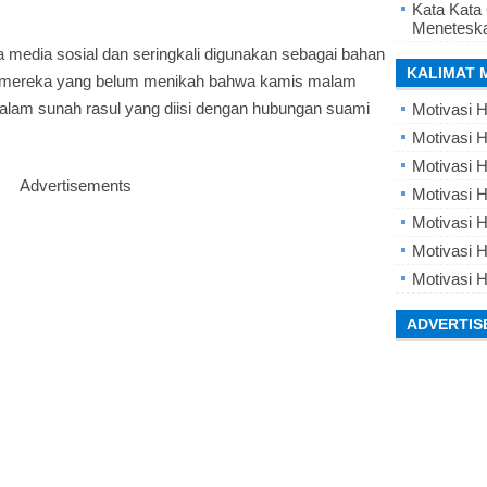
Kata Kata
Meneteska
media sosial dan seringkali digunakan sebagai bahan
KALIMAT 
gi mereka yang belum menikah bahwa kamis malam
lam sunah rasul yang diisi dengan hubungan suami
Motivasi H
Motivasi H
Motivasi H
Advertisements
Motivasi 
Motivasi 
Motivasi H
Motivasi H
ADVERTIS