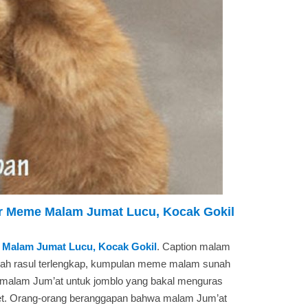
r Meme Malam Jumat Lucu, Kocak Gokil
Malam Jumat Lucu, Kocak Gokil
. Caption malam
nah rasul terlengkap, kumpulan meme malam sunah
cu malam Jum’at untuk jomblo yang bakal menguras
nget. Orang-orang beranggapan bahwa malam Jum’at