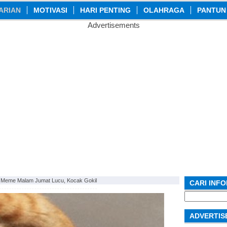
ARIAN
MOTIVASI
HARI PENTING
OLAHRAGA
PANTUN
Advertisements
 Meme Malam Jumat Lucu, Kocak Gokil
CARI INF
Search
for:
ADVERTIS