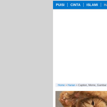
PUISI
CINTA
ISLAMI
H
Home
>
Harian
>
Caption, Meme, Gambar