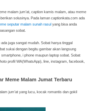
meme malam jum’at, caption kamis malam, atau meme
berikan solusinya. Pada laman captionkata.com ada
me seputar malam sunah rasul
yang bisa anda
pasangan sobat.
da juga sangat mudah. Sobat hanya tinggal
bat sukai dengan begitu gambar akan langsung
 smartphone, i phone maupun laptop sobat. Sobat
to profil WA(WhatsApp), line, instagram, facebook,
ar Meme Malam Jumat Terbaru
am jum’at yang lucu, kocak romantis dan gokil