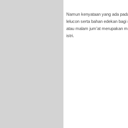
Namun kenyataan yang ada pada 
lelucon serta bahan edekan ba
atau malam jum’at merupakan ma
istri.