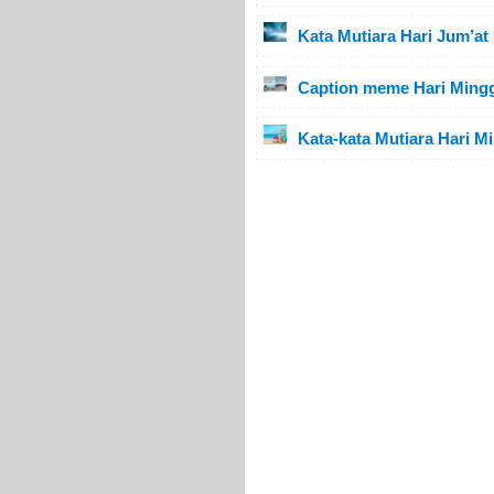
Kata Mutiara Hari Jum’at
Caption meme Hari Mingg
Kata-kata Mutiara Hari M