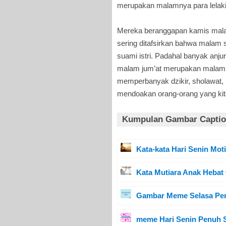
merupakan malamnya para lelaki
Mereka beranggapan kamis mala
sering ditafsirkan bahwa mala
suami istri. Padahal banyak anj
malam jum’at merupakan malam y
memperbanyak dzikir, sholawat, 
mendoakan orang-orang yang kit
Kumpulan Gambar Caption
Kata-kata Hari Senin Mot
Kata Mutiara Anak Hebat
Gambar Meme Selasa Pen
meme Hari Senin Penuh 