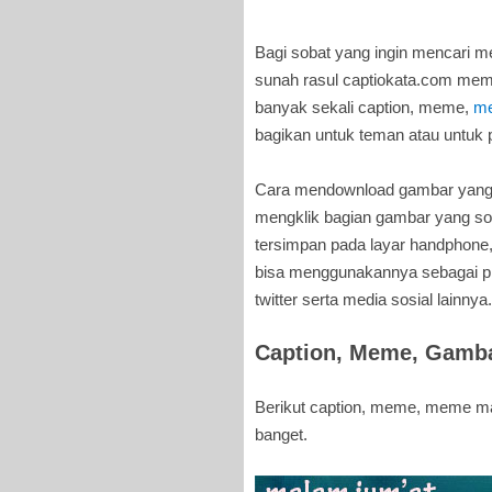
Bagi sobat yang ingin mencari 
sunah rasul captiokata.com mem
banyak sekali caption, meme,
me
bagikan untuk teman atau untuk 
Cara mendownload gambar yang a
mengklik bagian gambar yang so
tersimpan pada layar handphone,
bisa menggunakannya sebagai pho
twitter serta media sosial lainnya.
Caption, Meme, Gamb
Berikut caption, meme, meme mal
banget.