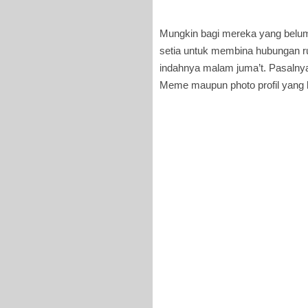
Mungkin bagi mereka yang belum
setia untuk membina hubungan r
indahnya malam juma’t. Pasaln
Meme maupun photo profil yang 