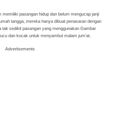
 memiliki pasangan hidup dan belum mengucap janji
umah tangga, mereka hanya dibuat penasaran dengan
ya tak sedikit pasangan yang menggunakan Gambar
lucu dan kocak untuk menyambut malam jum’at.
Advertisements