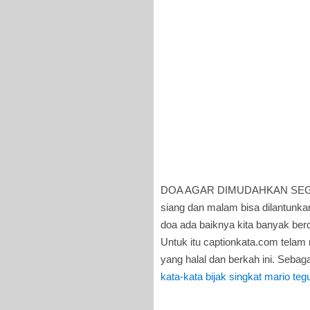
DOA AGAR DIMUDAHKAN SEGA
siang dan malam bisa dilantunka
doa ada baiknya kita banyak be
Untuk itu captionkata.com tela
yang halal dan berkah ini. Seba
kata-kata bijak singkat mario teg