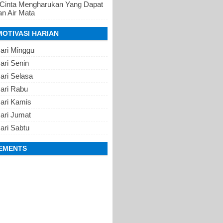
 Cinta Mengharukan Yang Dapat
n Air Mata
MOTIVASI HARIAN
ari Minggu
ari Senin
ari Selasa
Hari Rabu
Hari Kamis
ari Jumat
ari Sabtu
EMENTS