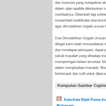
dari manusia yang melupakan ak
dalam ujian apabila dilantunkan 
manfaatnya. Ditambah lagi setel
menambah keafdholan doa tersebu
agar dimudahkan segala urusan b
Doa Dimudahkan Segala Urusan
diingat kami telah menyediakan
doa mendapat pekerjaan, dapat jo
sekali masalah yang dihadapi ma
memperingan beban tersebut. Ma
dalam menghadapi masalah. Masal
bertumpuk dan sulit untuk dipec
Kumpulan Gambar Caption
Kata-Kata Bijak Puasa As
Muharram