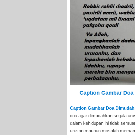
Caption Gambar Doa 
Caption Gambar Doa Dimudahk
doa agar dimudahkan segala urus
dalam kehidupan ini tidak semu
urusan maupun masalah memang b