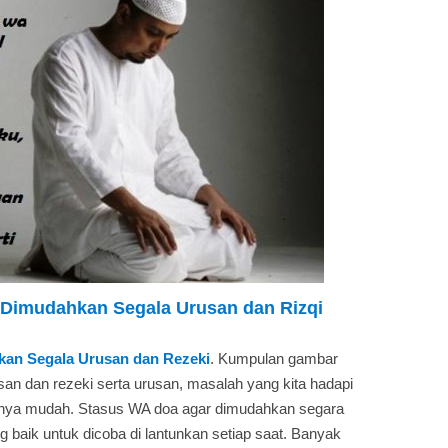
Dimudahkan Segala Urusan dan Rizqi
an Segala Urusan dan Rezeki
. Kumpulan gambar
an dan rezeki serta urusan, masalah yang kita hadapi
anya mudah. Stasus WA doa agar dimudahkan segara
aik untuk dicoba di lantunkan setiap saat. Banyak