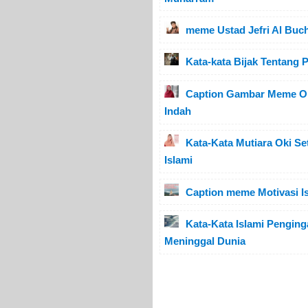
meme Ustad Jefri Al Buch
Kata-kata Bijak Tentang 
Caption Gambar Meme Oki 
Indah
Kata-Kata Mutiara Oki Se
Islami
Caption meme Motivasi I
Kata-Kata Islami Pengin
Meninggal Dunia