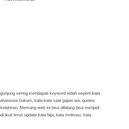
gunjung sering mendapati keyword indah seperti
kata
mahasiswa hukum, kata-kata saat gajian wa, quotes
 kelahiran. Memang web ini bisa dibilang bisa menjadi
adi ikuti terus update kata bija, kata motivasi, kata