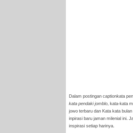
Dalam postingan captionkata pen
kata pendaki jomblo
, kata-kata 
jowo terbaru dan Kata kata bulan
inpirasi baru jaman milenial ini. J
inspirasi setiap harinya.