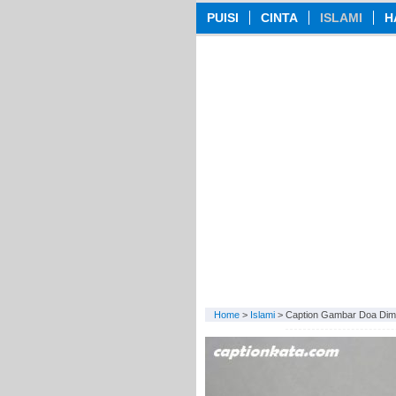
PUISI
CINTA
ISLAMI
H
Home
>
Islami
>
Caption Gambar Doa Dim