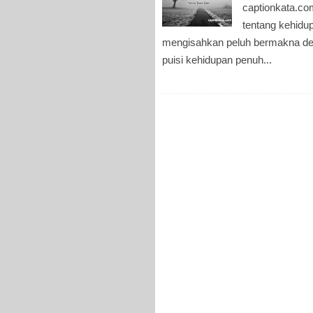
captionkata.co
tentang kehidu
mengisahkan peluh bermakna de
puisi kehidupan penuh...