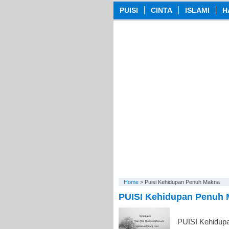
PUISI
CINTA
ISLAMI
H
Home
>
Puisi Kehidupan Penuh Makna
PUISI Kehidupan Penuh 
PUISI Kehidup