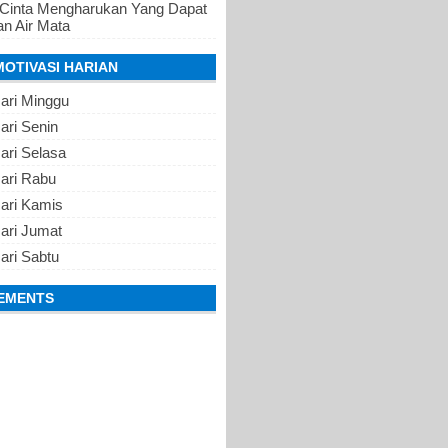
 Cinta Mengharukan Yang Dapat
n Air Mata
MOTIVASI HARIAN
ari Minggu
ari Senin
ari Selasa
Hari Rabu
Hari Kamis
ari Jumat
ari Sabtu
EMENTS