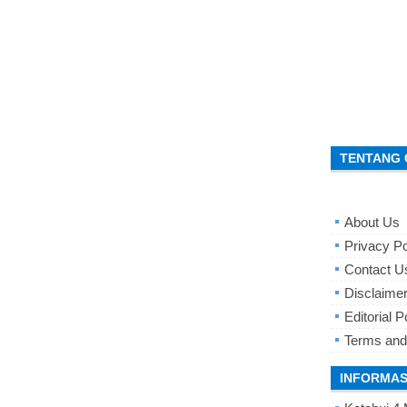
TENTANG 
About Us
Privacy Po
Contact U
Disclaime
Editorial P
Terms and
INFORMAS