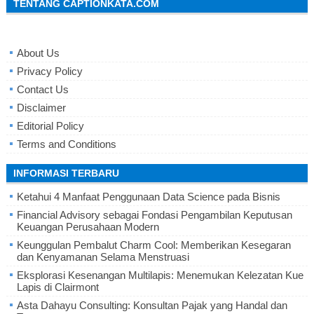
TENTANG CAPTIONKATA.COM
About Us
Privacy Policy
Contact Us
Disclaimer
Editorial Policy
Terms and Conditions
INFORMASI TERBARU
Ketahui 4 Manfaat Penggunaan Data Science pada Bisnis
Financial Advisory sebagai Fondasi Pengambilan Keputusan
Keuangan Perusahaan Modern
Keunggulan Pembalut Charm Cool: Memberikan Kesegaran
dan Kenyamanan Selama Menstruasi
Eksplorasi Kesenangan Multilapis: Menemukan Kelezatan Kue
Lapis di Clairmont
Asta Dahayu Consulting: Konsultan Pajak yang Handal dan