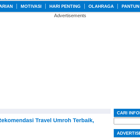
ARIAN
MOTIVASI
HARI PENTING
OLAHRAGA
PANTUN
Advertisements
CARI INF
Rekomendasi Travel Umroh Terbaik,
Search
for:
ADVERTIS