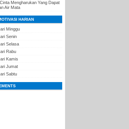
 Cinta Mengharukan Yang Dapat
n Air Mata
MOTIVASI HARIAN
ari Minggu
ari Senin
ari Selasa
Hari Rabu
Hari Kamis
ari Jumat
ari Sabtu
EMENTS