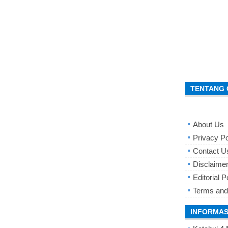
TENTANG 
About Us
Privacy Po
Contact U
Disclaime
Editorial P
Terms and
INFORMAS