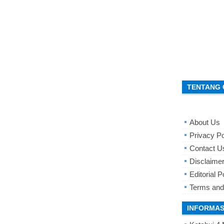
TENTANG 
About Us
Privacy Po
Contact U
Disclaime
Editorial P
Terms and
INFORMAS