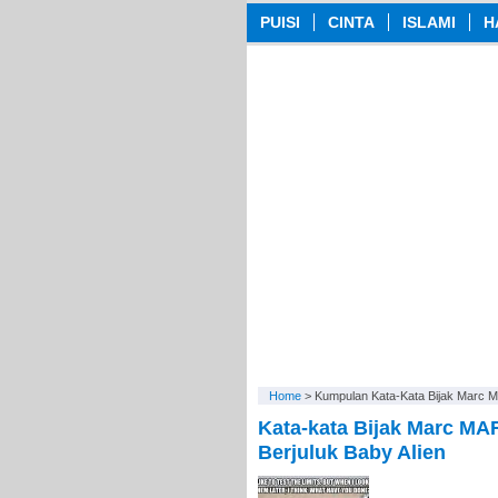
PUISI
CINTA
ISLAMI
H
Home
>
Kumpulan Kata-Kata Bijak Mar
Kata-kata Bijak Marc MA
Berjuluk Baby Alien