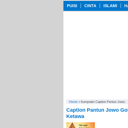
PUISI
CINTA
ISLAMI
H
Home
>
Kumpulan Caption Pantun Jowo
Caption Pantun Jowo Gok
Ketawa