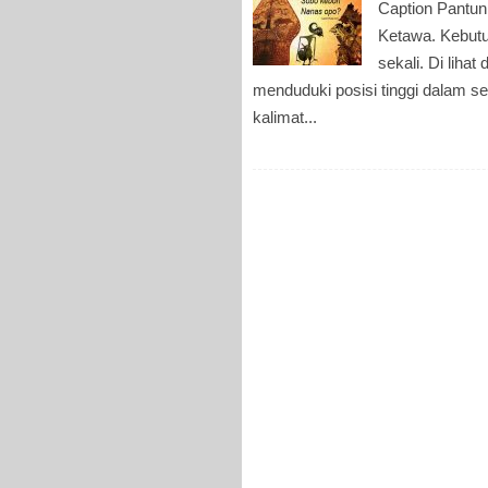
Caption Pantun
Ketawa. Kebutu
sekali. Di liha
menduduki posisi tinggi dalam s
kalimat...