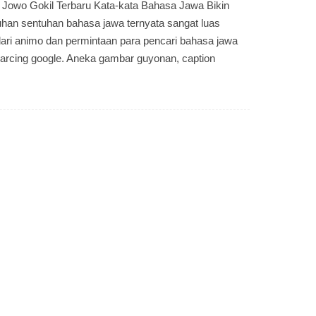
 Jowo Gokil Terbaru Kata-kata Bahasa Jawa Bikin
han sentuhan bahasa jawa ternyata sangat luas
t dari animo dan permintaan para pencari bahasa jawa
earcing google. Aneka gambar guyonan, caption