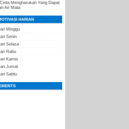
 Cinta Mengharukan Yang Dapat
n Air Mata
MOTIVASI HARIAN
ari Minggu
ari Senin
ari Selasa
Hari Rabu
Hari Kamis
ari Jumat
ari Sabtu
EMENTS