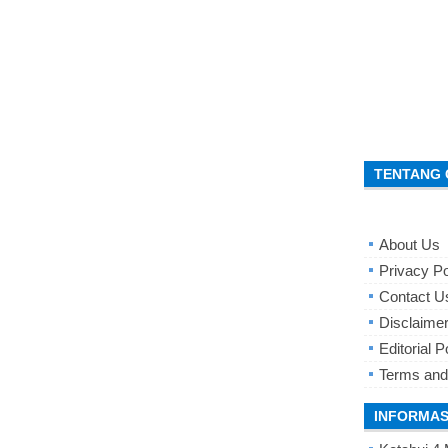
TENTANG 
About Us
Privacy Po
Contact U
Disclaime
Editorial P
Terms and
INFORMAS