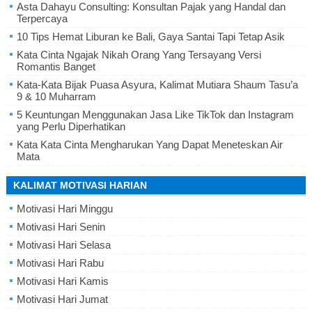
Asta Dahayu Consulting: Konsultan Pajak yang Handal dan
Terpercaya
10 Tips Hemat Liburan ke Bali, Gaya Santai Tapi Tetap Asik
Kata Cinta Ngajak Nikah Orang Yang Tersayang Versi
Romantis Banget
Kata-Kata Bijak Puasa Asyura, Kalimat Mutiara Shaum Tasu’a
9 & 10 Muharram
5 Keuntungan Menggunakan Jasa Like TikTok dan Instagram
yang Perlu Diperhatikan
Kata Kata Cinta Mengharukan Yang Dapat Meneteskan Air
Mata
KALIMAT MOTIVASI HARIAN
Motivasi Hari Minggu
Motivasi Hari Senin
Motivasi Hari Selasa
Motivasi Hari Rabu
Motivasi Hari Kamis
Motivasi Hari Jumat