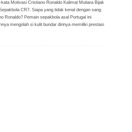
kata Motivasi Cristiano Ronaldo Kalimat Mutiara Bijak
epakbola CR7. Siapa yang tidak kenal dengan sang
ano Ronaldo? Pemain sepakbola asal Portugal ini
nya mengolah si kulit bundar dirinya memiliki prestasi