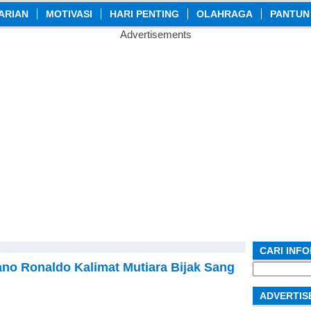
ARIAN
MOTIVASI
HARI PENTING
OLAHRAGA
PANTUN
Advertisements
CARI INF
iano Ronaldo Kalimat Mutiara Bijak Sang
Search
for:
ADVERTIS