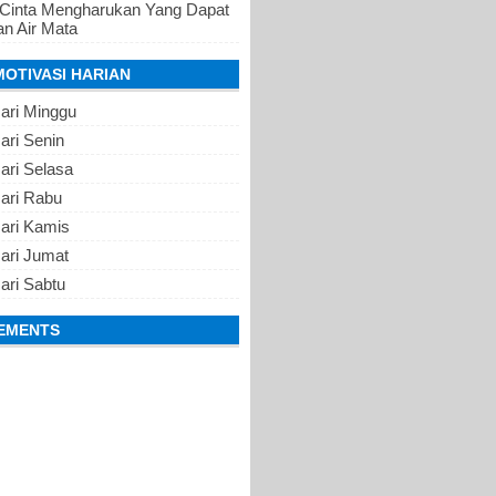
 Cinta Mengharukan Yang Dapat
n Air Mata
MOTIVASI HARIAN
ari Minggu
ari Senin
ari Selasa
Hari Rabu
Hari Kamis
ari Jumat
ari Sabtu
EMENTS