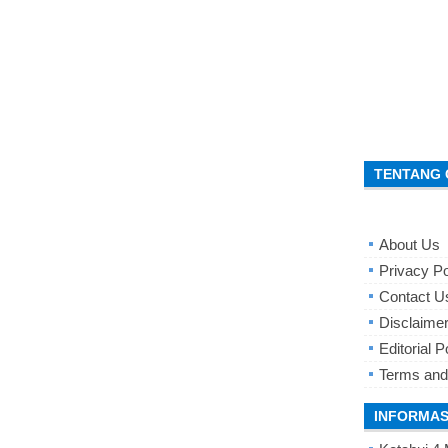
TENTANG 
About Us
Privacy Po
Contact U
Disclaime
Editorial P
Terms and
INFORMAS