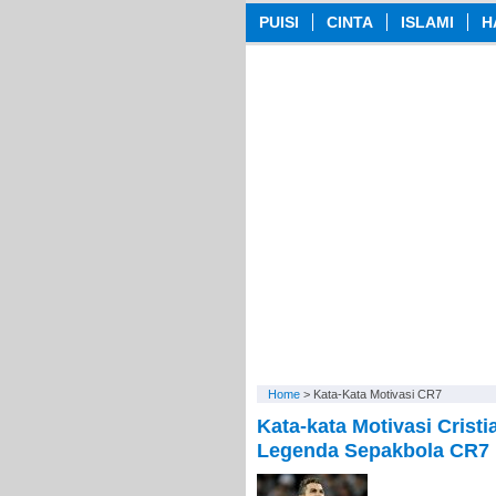
PUISI
CINTA
ISLAMI
H
Home
>
Kata-Kata Motivasi CR7
Kata-kata Motivasi Crist
Legenda Sepakbola CR7