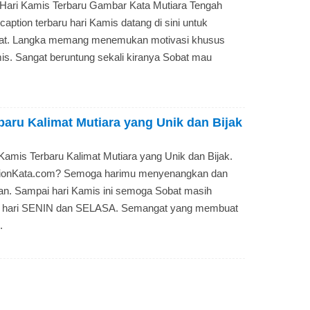
Hari Kamis Terbaru Gambar Kata Mutiara Tengah
aption terbaru hari Kamis datang di sini untuk
at. Langka memang menemukan motivasi khusus
amis. Sangat beruntung sekali kiranya Sobat mau
baru Kalimat Mutiara yang Unik dan Bijak
Kamis Terbaru Kalimat Mutiara yang Unik dan Bijak.
tionKata.com? Semoga harimu menyenangkan dan
n. Sampai hari Kamis ini semoga Sobat masih
a hari SENIN dan SELASA. Semangat yang membuat
.