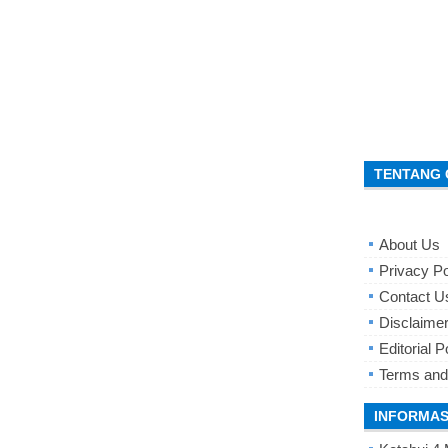
TENTANG 
About Us
Privacy Po
Contact U
Disclaime
Editorial P
Terms and
INFORMAS