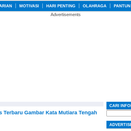
ARIAN
MOTIVASI
HARI PENTING
OLAHRAGA
PANTUN
Advertisements
CARI INF
s Terbaru Gambar Kata Mutiara Tengah
Search
for:
ADVERTIS