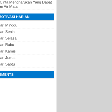
 Cinta Mengharukan Yang Dapat
n Air Mata
MOTIVASI HARIAN
ari Minggu
ari Senin
ari Selasa
Hari Rabu
Hari Kamis
ari Jumat
ari Sabtu
EMENTS