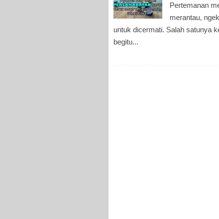
Pertemanan men
merantau, ngek
untuk dicermati. Salah satunya k
begitu...