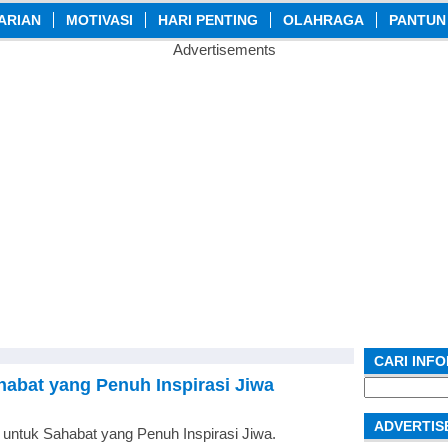
ARIAN
MOTIVASI
HARI PENTING
OLAHRAGA
PANTUN
Advertisements
CARI INF
habat yang Penuh Inspirasi Jiwa
Search
for:
ADVERTIS
 untuk Sahabat yang Penuh Inspirasi Jiwa.