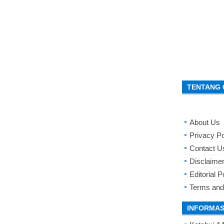
TENTANG 
About Us
Privacy Po
Contact U
Disclaime
Editorial P
Terms and
INFORMAS