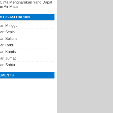
 Cinta Mengharukan Yang Dapat
n Air Mata
MOTIVASI HARIAN
ari Minggu
ari Senin
ari Selasa
Hari Rabu
Hari Kamis
ari Jumat
ari Sabtu
EMENTS