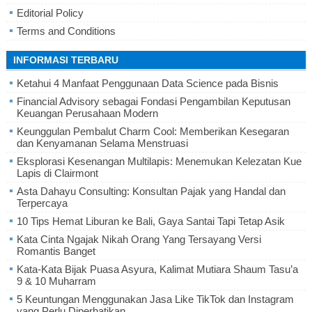
Editorial Policy
Terms and Conditions
INFORMASI TERBARU
Ketahui 4 Manfaat Penggunaan Data Science pada Bisnis
Financial Advisory sebagai Fondasi Pengambilan Keputusan
Keuangan Perusahaan Modern
Keunggulan Pembalut Charm Cool: Memberikan Kesegaran
dan Kenyamanan Selama Menstruasi
Eksplorasi Kesenangan Multilapis: Menemukan Kelezatan Kue
Lapis di Clairmont
Asta Dahayu Consulting: Konsultan Pajak yang Handal dan
Terpercaya
10 Tips Hemat Liburan ke Bali, Gaya Santai Tapi Tetap Asik
Kata Cinta Ngajak Nikah Orang Yang Tersayang Versi
Romantis Banget
Kata-Kata Bijak Puasa Asyura, Kalimat Mutiara Shaum Tasu’a
9 & 10 Muharram
5 Keuntungan Menggunakan Jasa Like TikTok dan Instagram
yang Perlu Diperhatikan