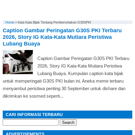
Home
>
Kata Kata Bijak Tentang Pemberontakan G30SPKI
Caption Gambar Peringatan G30S PKI Terbaru
2026, Story IG Kata-Kata Mutiara Peristiwa
Lubang Buaya
Caption Gambar Peringatan G30S PKI Terbaru
2026, Story IG Kata-Kata Mutiara Peristiwa
Lubang Buaya. Kumpulan caption kata bijak
untuk memperingati G30S PKI bulan ini. Aneka meme terbaru
menyambut peristiwa penting 30 September untuk dishare dan
dikrimkan ke sosmed seperti...
CARI INFORMASI TERBARU
Search
for:
ADVERTISEMENTS