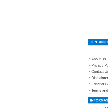
TENTANG 
About Us
Privacy Po
Contact U
Disclaime
Editorial P
Terms and
INFORMAS