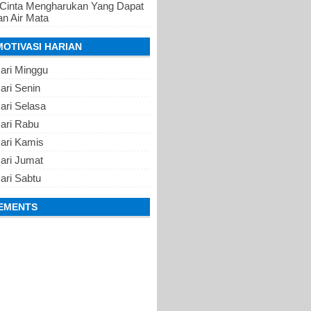
 Cinta Mengharukan Yang Dapat
n Air Mata
MOTIVASI HARIAN
ari Minggu
ari Senin
ari Selasa
Hari Rabu
Hari Kamis
ari Jumat
ari Sabtu
EMENTS