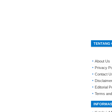
TENTANG 
About Us
Privacy Po
Contact U
Disclaime
Editorial P
Terms and
INFORMAS