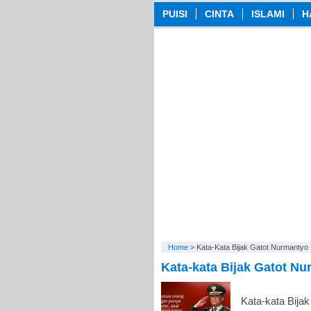
PUISI
CINTA
ISLAMI
H
Home
>
Kata-Kata Bijak Gatot Nurmantyo
Kata-kata Bijak Gatot N
Kata-kata Bija