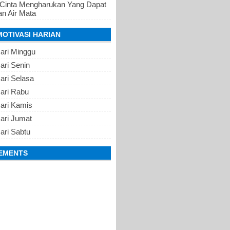
 Cinta Mengharukan Yang Dapat
n Air Mata
MOTIVASI HARIAN
ari Minggu
ari Senin
ari Selasa
Hari Rabu
Hari Kamis
ari Jumat
ari Sabtu
EMENTS