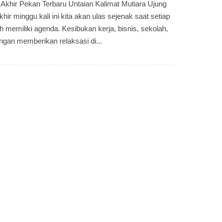
 Akhir Pekan Terbaru Untaian Kalimat Mutiara Ujung
khir minggu kali ini kita akan ulas sejenak saat setiap
h memiliki agenda. Kesibukan kerja, bisnis, sekolah,
engan memberikan relaksasi di...