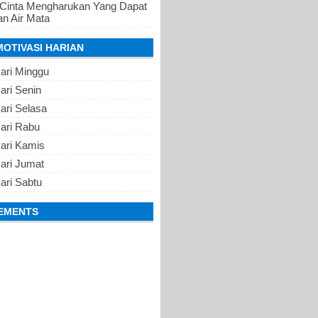
 Cinta Mengharukan Yang Dapat
n Air Mata
MOTIVASI HARIAN
ari Minggu
ari Senin
ari Selasa
Hari Rabu
Hari Kamis
ari Jumat
ari Sabtu
EMENTS