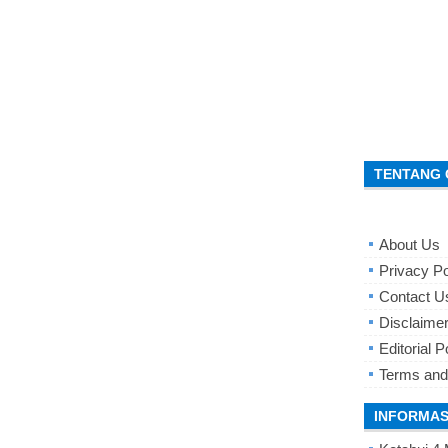
TENTANG 
About Us
Privacy Po
Contact U
Disclaime
Editorial P
Terms and
INFORMAS