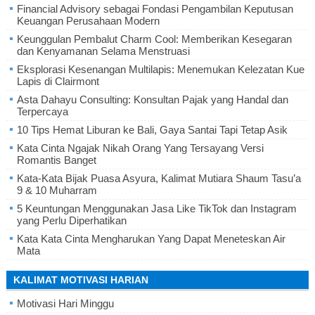
Financial Advisory sebagai Fondasi Pengambilan Keputusan
Keuangan Perusahaan Modern
Keunggulan Pembalut Charm Cool: Memberikan Kesegaran
dan Kenyamanan Selama Menstruasi
Eksplorasi Kesenangan Multilapis: Menemukan Kelezatan Kue
Lapis di Clairmont
Asta Dahayu Consulting: Konsultan Pajak yang Handal dan
Terpercaya
10 Tips Hemat Liburan ke Bali, Gaya Santai Tapi Tetap Asik
Kata Cinta Ngajak Nikah Orang Yang Tersayang Versi
Romantis Banget
Kata-Kata Bijak Puasa Asyura, Kalimat Mutiara Shaum Tasu’a
9 & 10 Muharram
5 Keuntungan Menggunakan Jasa Like TikTok dan Instagram
yang Perlu Diperhatikan
Kata Kata Cinta Mengharukan Yang Dapat Meneteskan Air
Mata
KALIMAT MOTIVASI HARIAN
Motivasi Hari Minggu