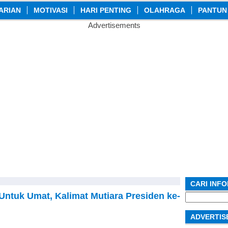
ARIAN
MOTIVASI
HARI PENTING
OLAHRAGA
PANTUN
Advertisements
CARI INF
Untuk Umat, Kalimat Mutiara Presiden ke-
Search
for:
ADVERTIS