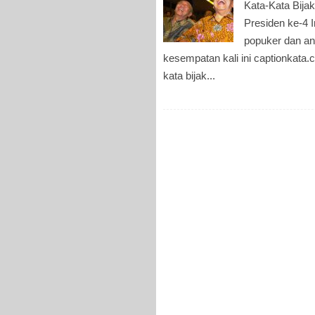
Kata-Kata Bija
Presiden ke-4 
popuker dan an
kesempatan kali ini captionkat
kata bijak...