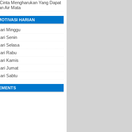
 Cinta Mengharukan Yang Dapat
n Air Mata
MOTIVASI HARIAN
ari Minggu
ari Senin
ari Selasa
Hari Rabu
Hari Kamis
ari Jumat
ari Sabtu
EMENTS