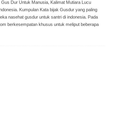
k Gus Dur Untuk Manusia, Kalimat Mutiara Lucu
Indonesia. Kumpulan Kata bijak Gusdur yang paling
eka nasehat gusdur untuk santri di indonesia. Pada
a.com berkesempatan khusus untuk meliput beberapa