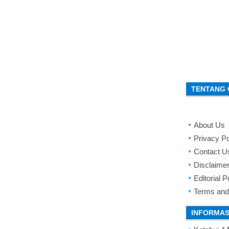
TENTANG 
About Us
Privacy Po
Contact U
Disclaime
Editorial P
Terms and
INFORMAS